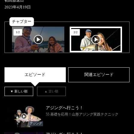
初回放送日
2023
年
4
月
19
日
チャプター
1
/
2
2
/
2
エピソード
関連エピソード
▼ 新しい順
▲ 古い順
アジングへ行こう！
55 基礎を応用！山形アジング実践テクニック
アジング