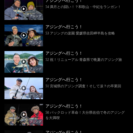
アジングへ行こう！
54 満月との闘い！？和歌山・中紀をランガン！
アジング
アジングへ行こう！
53 アジングの楽園 愛媛県佐田岬半島を攻略
アジング
アジングへ行こう！
52 祝！リニューアル 青森県で晩夏のアジング旅
アジング
アジングへ行こう！
51 宮城県のアジング調査！そして涙？の卒業回
アジング
アジングへ行こう！
50 パックロッド革命！大分県佐伯で冬のアジング
を大満喫
アジング
アジングへ行こう！