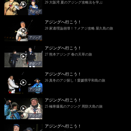
29 大阪湾 夏のアジング攻略法を学ぶ
アジング
アジングへ行こう！
28 家邊理論崩壊！？メアジ攻略 屋久島の旅
アジング
アジングへ行こう！
27 熊本アジング 春の天草の旅
アジング
アジングへ行こう！
26 真冬のアジ探し！愛媛県宇和島の旅
アジング
アジングへ行こう！
25 極寒爆風のアジング 周防大島の旅
アジング
アジングへ行こう！