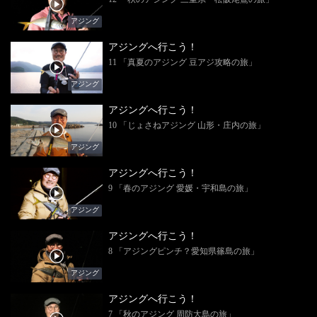
アジング
アジングへ行こう！
11 「真夏のアジング 豆アジ攻略の旅」
アジング
アジングへ行こう！
10 「じょさねアジング 山形・庄内の旅」
アジング
アジングへ行こう！
9 「春のアジング 愛媛・宇和島の旅」
アジング
アジングへ行こう！
8 「アジングピンチ？愛知県篠島の旅」
アジング
アジングへ行こう！
7 「秋のアジング 周防大島の旅」