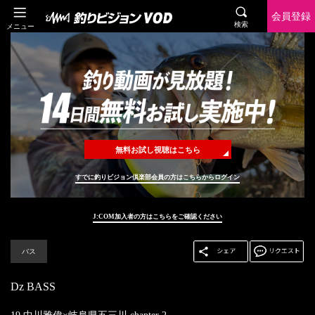
会員登録
検索
メニュー
無料お試し視聴はこちら
すでに釣りビジョン倶楽部会員の方はこちらからログイン
J:COM加入者の方はこちらをご確認ください
バス
Dz BASS