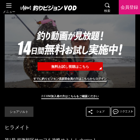
会員登録
検索
メニュー
無料お試し視聴はこちら
すでに釣りビジョン倶楽部会員の方はこちらからログイン
J:COM加入者の方はこちらをご確認ください
ショアソルト
ヒラメイト