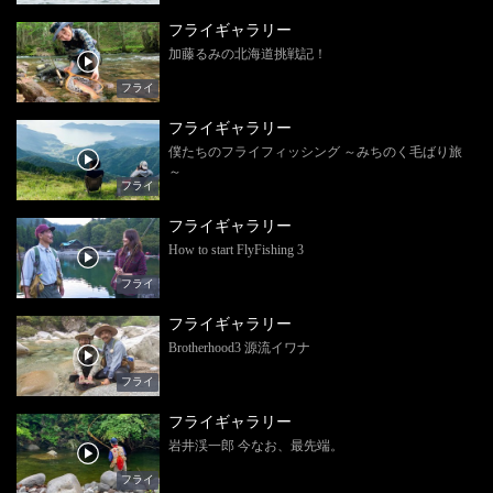
フライギャラリー
加藤るみの北海道挑戦記！
フライ
フライギャラリー
僕たちのフライフィッシング ～みちのく毛ばり旅
～
フライ
フライギャラリー
How to start FlyFishing 3
フライ
フライギャラリー
Brotherhood3 源流イワナ
フライ
フライギャラリー
岩井渓一郎 今なお、最先端。
フライ