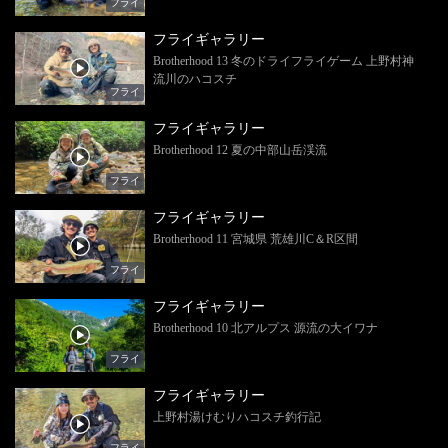
フライ
フライギャラリー
Brotherhood 13 冬のドライフライゲーム 上野村神
流川のハコスチ
フライ
フライギャラリー
Brotherhood 12 夏の中部山岳渓流
フライ
フライギャラリー
Brotherhood 11 宮城県 荒雄川C＆R区間
フライ
フライギャラリー
Brotherhood 10 北アルプス 源流の大イワナ
フライ
フライギャラリー
上野村湯けむりハコスチ釣行記
フライ