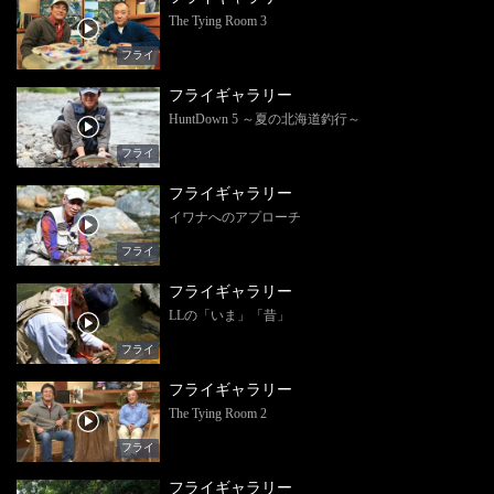
The Tying Room 3
フライ
フライギャラリー
HuntDown 5 ～夏の北海道釣行～
フライ
フライギャラリー
イワナへのアプローチ
フライ
フライギャラリー
LLの「いま」「昔」
フライ
フライギャラリー
The Tying Room 2
フライ
フライギャラリー