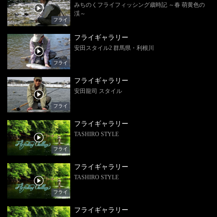
みちのくフライフィッシング歳時記 ～春 萌黄色の
渓～
フライ
フライギャラリー
安田スタイル2 群馬県・利根川
フライ
フライギャラリー
安田龍司 スタイル
フライ
フライギャラリー
TASHIRO STYLE
フライ
フライギャラリー
TASHIRO STYLE
フライ
フライギャラリー