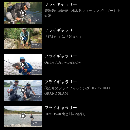
フライギャラリー
管理釣り場攻略4 栃木県フィッシングリゾート上
永野
フライ
フライギャラリー
「終わり」は「始まり」
フライ
フライギャラリー
On the FLAT ～BASIC～
フライ
フライギャラリー
僕たちのフライフィッシング HIROSHIMA
GRAND SLAM
フライ
フライギャラリー
Hunt Down 鬼怒川の鬼探し
フライ