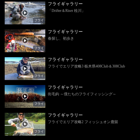
フライギャラリー
「Drifter＆Riser 桂川」
フライ
フライギャラリー
春探し、初歩き
フライ
フライギャラリー
フライでエリア攻略3 栃木県408Club＆308Club
フライ
フライギャラリー
街毛鈎 ～僕たちのフライフィッシング～
フライ
フライギャラリー
フライでエリア攻略2 フィッシュオン鹿留
フライ