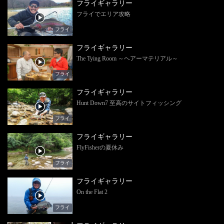
フライギャラリー
フライでエリア攻略
フライ
フライギャラリー
The Tying Room ～ヘアーマテリアル～
フライ
フライギャラリー
Hunt Down7 至高のサイトフィッシング
フライ
フライギャラリー
FlyFisherの夏休み
フライ
フライギャラリー
On the Flat 2
フライ