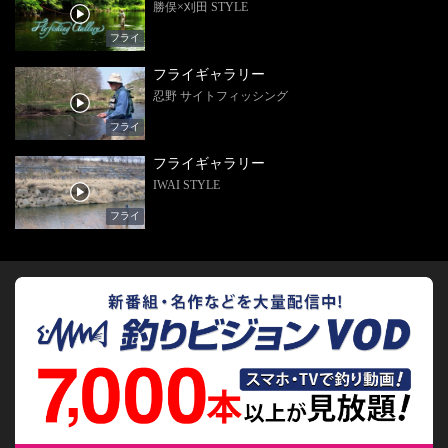
勝俣×刈田 STYLE
フライ
フライギャラリー
忍野 サイトフィッシング
フライ
フライギャラリー
IWAI STYLE
フライ