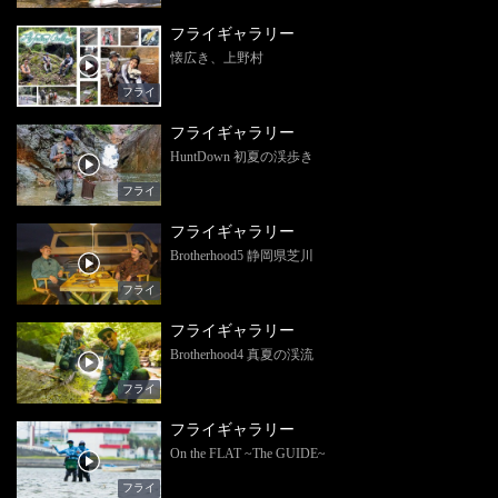
フライギャラリー
懐広き、上野村
フライ
フライギャラリー
HuntDown 初夏の渓歩き
フライ
フライギャラリー
Brotherhood5 静岡県芝川
フライ
フライギャラリー
Brotherhood4 真夏の渓流
フライ
フライギャラリー
On the FLAT ~The GUIDE~
フライ