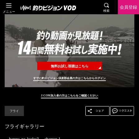
会員登録
検索
メニュー
無料お試し視聴はこちら
すでに釣りビジョン倶楽部会員の方はこちらからログイン
J:COM加入者の方はこちらをご確認ください
フライ
フライギャラリー