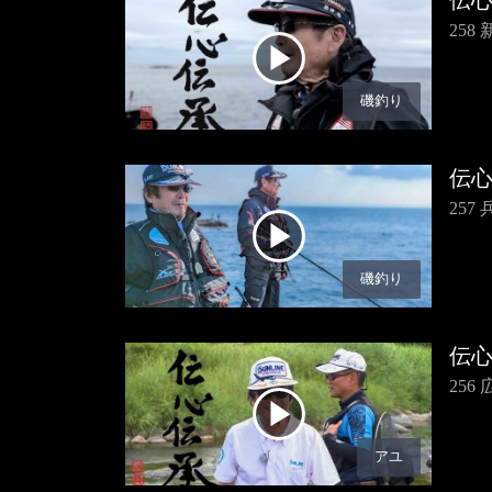
伝
25
磯釣り
伝
25
磯釣り
伝
25
アユ