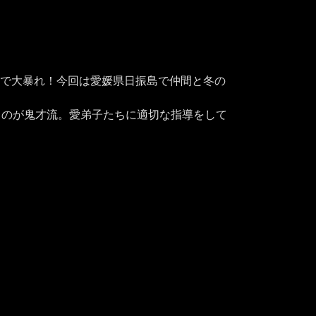
場で大暴れ！今回は愛媛県日振島で仲間と冬の
うのが鬼才流。愛弟子たちに適切な指導をして