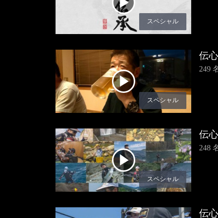
スペシャル
伝
249
スペシャル
伝
248
スペシャル
伝