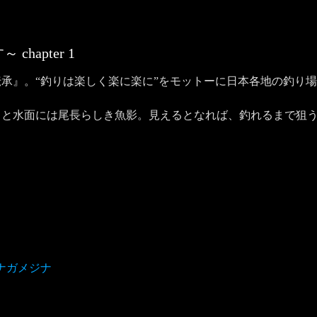
す～
chapter
1
承』。“釣りは楽しく楽に楽に”をモットーに日本各地の釣り
くと水面には尾長らしき魚影。見えるとなれば、釣れるまで狙
ナガメジナ