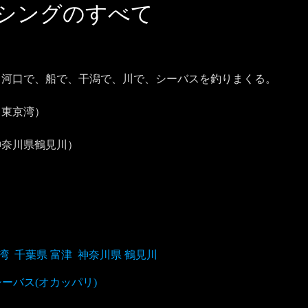
シングのすべて
河口で、船で、干潟で、川で、シーバスを釣りまくる。



東京湾）

奈川県鶴見川）

湾
千葉県 富津
神奈川県 鶴見川
シーバス(オカッパリ)