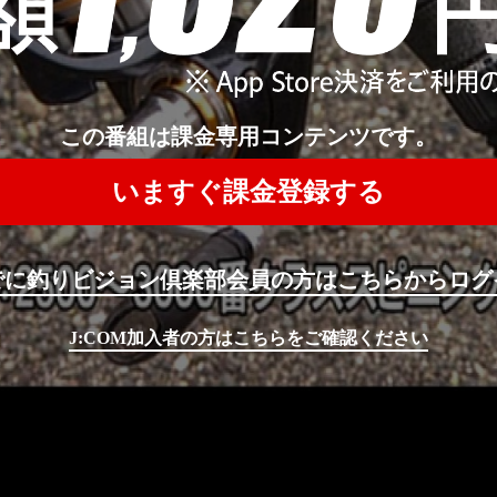
この番組は課金専用コンテンツです。
いますぐ課金登録する
でに釣りビジョン倶楽部会員の方はこちらからログ
J:COM加入者の方はこちらをご確認ください