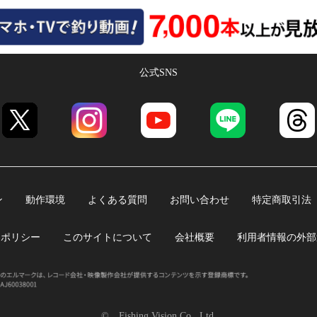
公式SNS
ン
動作環境
よくある質問
お問い合わせ
特定商取引法
ーポリシー
このサイトについて
会社概要
利用者情報の外部
© Fishing Vision Co., Ltd.