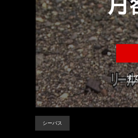
す
シーバス