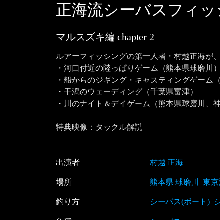
正海流シーバスフィッ
マルスズキ編
chapter
2
ルアーフィッシングの第一人者・村越正海が、
・河口付近の陸っぱりゲーム（熊本県球磨川）
・船からのジギング・キャスティングゲーム（
・干潟のウェーディング（千葉県富津）

・川のナイト＆デイゲーム（熊本県球磨川、神
特典映像：タックル解説
出演者
村越 正海
場所
熊本県 球磨川
東京
釣り方
シーバス(ボート)