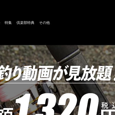
ル
特集
倶楽部特典
その他