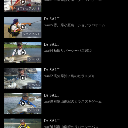
オフショアソルト
Dz SALT
case85 香川県小豆島・ショアラバゲーム
ショアソルト
Dz SALT
case84 秋田リバーシーバス2016
シーバス
Dz SALT
case82 高知県沖ノ島のヒラスズキ
シーバス
Dz SALT
case80 和歌山南紀のヒラスズキゲーム
シーバス
Dz SALT
case76 和歌山南紀のリバーシーバス