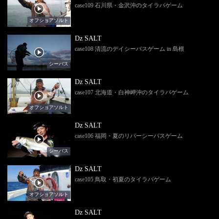
case109 石川県・金沢沖のタイラバゲーム
オフショアソルト
Dz SALT
case108 清流のデイシーバスゲーム in 島根
シーバス
Dz SALT
case107 北海道・白神岬沖のタイラバゲーム
オフショアソルト
Dz SALT
case106 福岡・夏のリバーシーバスゲーム
シーバス
Dz SALT
case105 鳥取・初夏のタイラバゲーム
オフショアソルト
Dz SALT