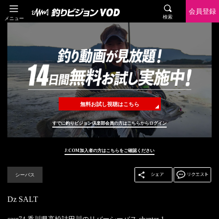
会員登録
検索
メニュー
無料お試し視聴はこちら
すでに釣りビジョン倶楽部会員の方はこちらからログイン
J:COM加入者の方はこちらをご確認ください
シーバス
Dz SALT