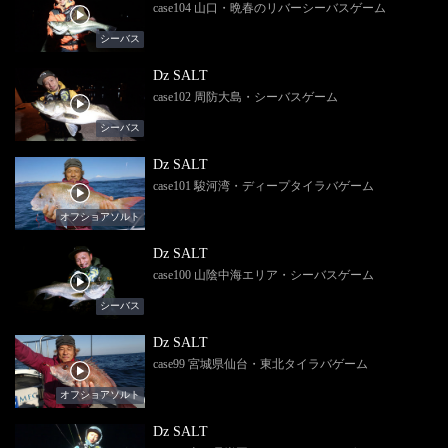
case104 山口・晩春のリバーシーバスゲーム
シーバス
Dz SALT
case102 周防大島・シーバスゲーム
シーバス
Dz SALT
case101 駿河湾・ディープタイラバゲーム
オフショアソルト
Dz SALT
case100 山陰中海エリア・シーバスゲーム
シーバス
Dz SALT
case99 宮城県仙台・東北タイラバゲーム
オフショアソルト
Dz SALT