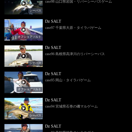
case98 山口県岩国・リバーシーバスゲーム
シーバス
Dz SALT
case97 千葉県大原・タイラバゲーム
オフショアソルト
Dz SALT
case96 島根県高津川のリバーシーバス
シーバス
Dz SALT
case95 岡山・タイラバゲーム
オフショアソルト
Dz SALT
case94 宮城県石巻の磯マルゲーム
シーバス
Dz SALT