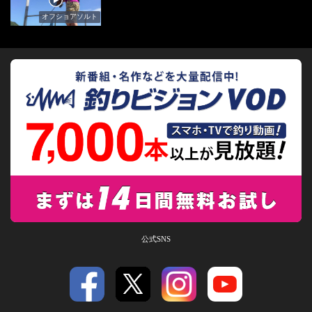
オフショアソルト
公式SNS