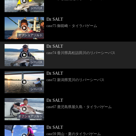
シーバス
Dz SALT
case75 御前崎・タイラバゲーム
オフショアソルト
Dz SALT
case74 香川県高松詰田川のリバーシーバス
シーバス
Dz SALT
case72 新潟県荒川のリバーシーバス
シーバス
Dz SALT
case67 鹿児島県屋久島・タイラバゲーム
オフショアソルト
Dz SALT
case59 岡山・夏のタイラバゲーム