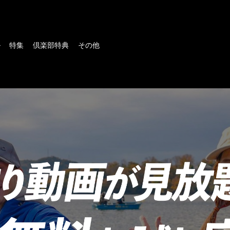
ル
特集
倶楽部特典
その他