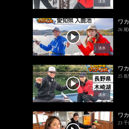
淡水
ワ
26
淡水
ワ
25 
淡水
ワ
23