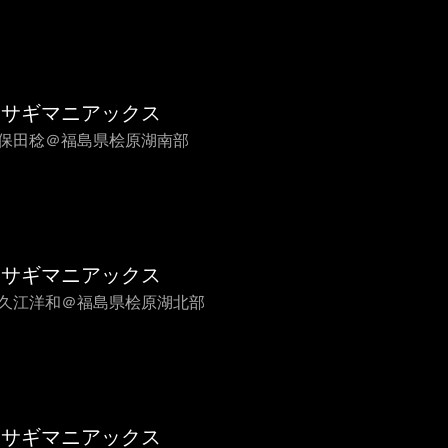
カサギマニアックス
 久保田稔＠福島県桧原湖南部
カサギマニアックス
 平久江洋和＠福島県桧原湖北部
カサギマニアックス