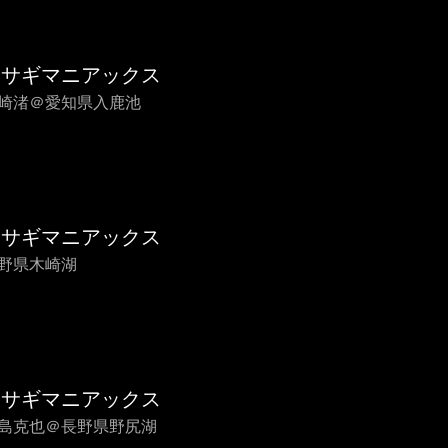
カサギマニアックス
 尾崎渚＠愛知県入鹿池
カサギマニアックス
長野県木崎湖
カサギマニアックス
 千島克也＠長野県野尻湖