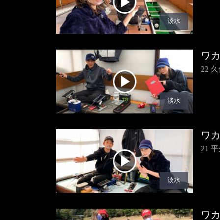
淡水
ワ
22
淡水
ワ
21
淡水
ワ