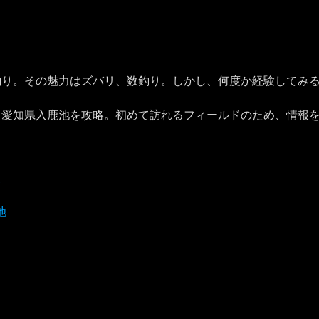
釣り。その魅力はズバリ、数釣り。しかし、何度か経験してみ
、愛知県入鹿池を攻略。初めて訪れるフィールドのため、情報
渚
池