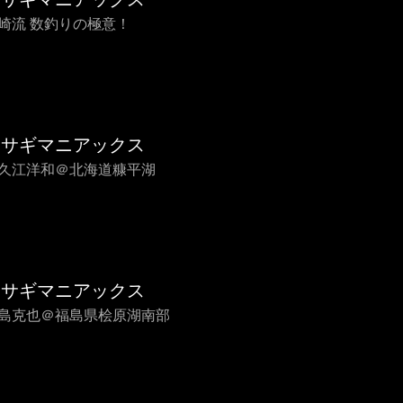
 尾崎流 数釣りの極意！
カサギマニアックス
 平久江洋和＠北海道糠平湖
カサギマニアックス
 千島克也＠福島県桧原湖南部