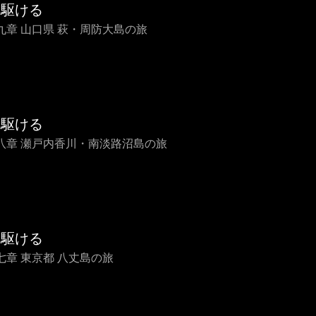
を駆ける
九章 山口県 萩・周防大島の旅
を駆ける
八章 瀬戸内香川・南淡路沼島の旅
を駆ける
七章 東京都 八丈島の旅