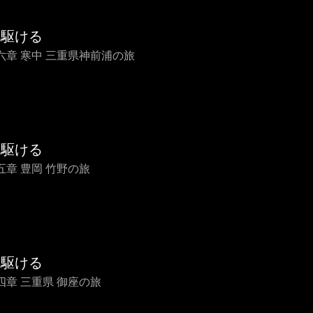
を駆ける
六章 寒中 三重県神前浦の旅
を駆ける
五章 豊岡 竹野の旅
を駆ける
四章 三重県 御座の旅