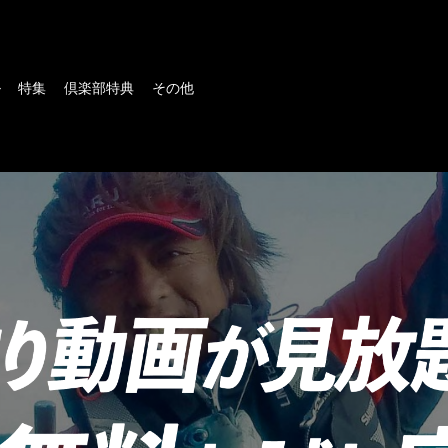
ル
特集
倶楽部特典
その他