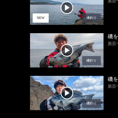
第百
NEW
磯釣り
磯
第百
磯釣り
磯
第百
磯釣り