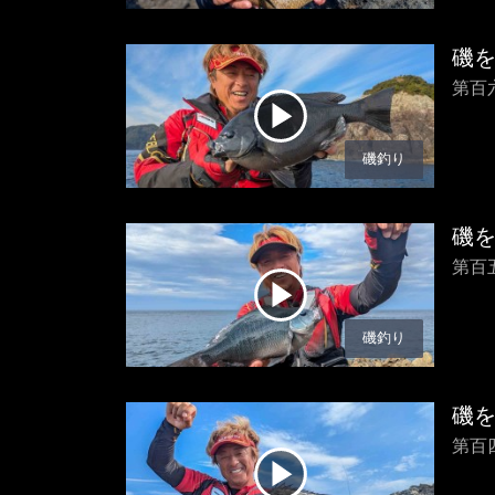
磯
第百
磯釣り
磯
第百
磯釣り
磯
第百