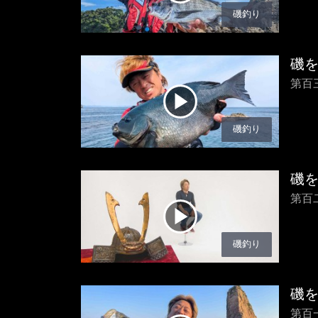
磯釣り
磯
第百
磯釣り
磯
第百
磯釣り
磯
第百