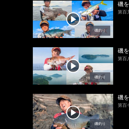
磯
第百
磯釣り
磯
第百
磯釣り
磯
第百
磯釣り