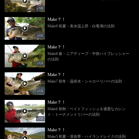
バス
Make？！
Make9 初夏・表水温上昇・白竜湖の法則
バス
Make？！
Make8 春・ニアディープ・中部ハイプレッシャー
の法則
バス
Make？！
Make7 初冬・温排水・シャローリバーの法則
バス
Make？！
Make6 初秋・ベイトフィッシュ＆適度なカレン
ト・トーナメントリバーの法則
バス
Make？！
Make5 初夏・溶岩帯・ハイランドレイクの法則