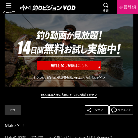
会員登録
検索
メニュー
無料お試し視聴はこちら
すでに釣りビジョン倶楽部会員の方はこちらからログイン
J:COM加入者の方はこちらをご確認ください
バス
Make？！