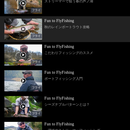
ストリーマーで狙う春の芦ノ湖
フライ
Fun to FlyFishing
秋のレインボートラウト攻略
フライ
Fun to FlyFishing
こだわりフィッシングのススメ
フライ
Fun to FlyFishing
ボートフィッシング入門
フライ
Fun to FlyFishing
シーズナブルパターンとは？
フライ
Fun to FlyFishing