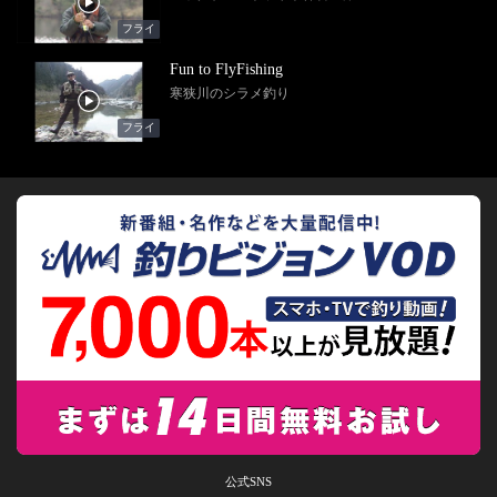
フライ
Fun to FlyFishing
寒狭川のシラメ釣り
フライ
公式SNS