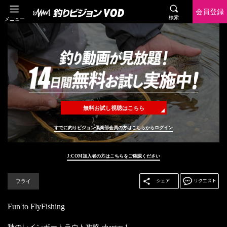
会員登録
検索
メニュー
無料お試し視聴はこちら
すでに釣りビジョン倶楽部会員の方はこちらからログイン
J:COM加入者の方はこちらをご確認ください
フライ
Fun to FlyFishing