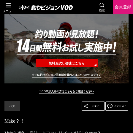
会員登録
検索
メニュー
無料お試し視聴はこちら
すでに釣りビジョン倶楽部会員の方はこちらからログイン
J:COM加入者の方はこちらをご確認ください
バス
Make？！