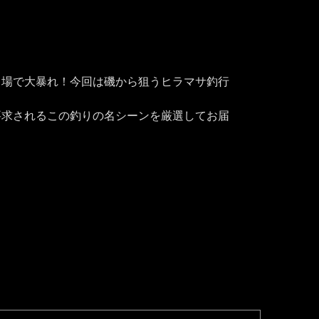
り場で大暴れ！今回は磯から狙うヒラマサ釣行
要求されるこの釣りの名シーンを厳選してお届