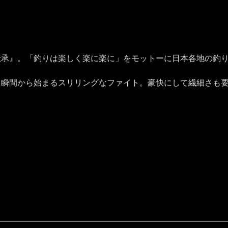
伝承』。「釣りは楽しく楽に楽に」をモットーに日本各地の釣
た瞬間から始まるスリリングなファイト。豪快にして繊細さも