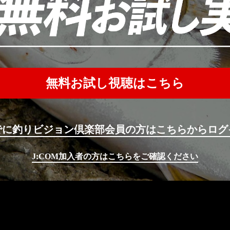
無料お試し視聴はこちら
でに釣りビジョン倶楽部会員の方はこちらからログ
J:COM加入者の方はこちらをご確認ください