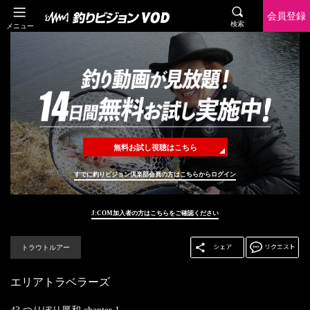
会員登録
検索
メニュー
無料お試し視聴はこちら
すでに釣りビジョン倶楽部会員の方はこちらからログイン
J:COM加入者の方はこちらをご確認ください
トラウトルアー
エリアトラベラーズ