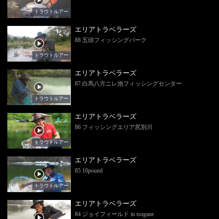
トラウトルアー
エリアトラベラーズ
88 五頭フィッシングパーク
トラウトルアー
エリアトラベラーズ
87 白馬八方ニレ池フィッシングセンター
トラウトルアー
エリアトラベラーズ
86 フィッシングエリア尻別川
トラウトルアー
エリアトラベラーズ
85 10pound
トラウトルアー
エリアトラベラーズ
84 ジョイフィールド in tsugane