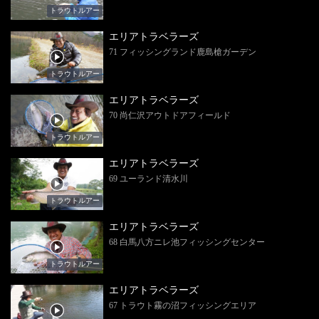
トラウトルアー
エリアトラベラーズ
71 フィッシングランド鹿島槍ガーデン
トラウトルアー
エリアトラベラーズ
70 尚仁沢アウトドアフィールド
トラウトルアー
エリアトラベラーズ
69 ユーランド清水川
トラウトルアー
エリアトラベラーズ
68 白馬八方ニレ池フィッシングセンター
トラウトルアー
エリアトラベラーズ
67 トラウト霧の沼フィッシングエリア