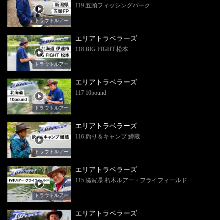
119 五頭フィッシングパーク
トラウトルアー
エリアトラベラーズ
118 BIG FIGHT 松本
トラウトルアー
エリアトラベラーズ
117 10pound
トラウトルアー
エリアトラベラーズ
116 釣り＆キャンプ 鱒蔵
トラウトルアー
エリアトラベラーズ
115 滋賀県 朽木ルアー・フライフィールド
トラウトルアー
エリアトラベラーズ