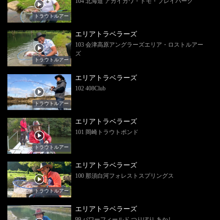
104 北海道 アカイガワ・トモ・プレイパーク
トラウトルアー
エリアトラベラーズ
103 会津高原アングラーズエリア・ロストルアー
ズ
トラウトルアー
エリアトラベラーズ
102 408Club
トラウトルアー
エリアトラベラーズ
101 岡崎トラウトポンド
トラウトルアー
エリアトラベラーズ
100 那須白河フォレストスプリングス
トラウトルアー
エリアトラベラーズ
99 パワーフィールド つりぼり あかし