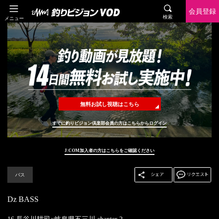
会員登録
検索
メニュー
無料お試し視聴はこちら
すでに釣りビジョン倶楽部会員の方はこちらからログイン
J:COM加入者の方はこちらをご確認ください
バス
Dz BASS