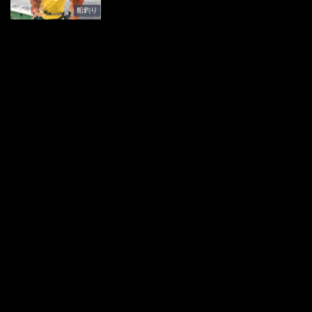
船釣り
オフショアレボリューションNEXT
Vol.106 相模湾のアジ＆マダイ五目
船釣り
オフショアレボリューションNEXT
Vol.105 初島のイカブリ
船釣り
オフショアレボリューションNEXT
Vol.104 玄界灘の落し込み
船釣り
オフショアレボリューションNEXT
Vol.103 大阪湾のタチウオ
船釣り
オフショアレボリューションNEXT
Vol.102 片貝のヒラメ