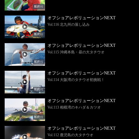
船釣り
オフショアレボリューションNEXT
Vol.116 北九州の落し込み
船釣り
オフショアレボリューションNEXT
Vol.115 沖縄本島・昼の大タチウオ
船釣り
オフショアレボリューションNEXT
Vol.114 大阪湾のタチウオ初挑戦！
船釣り
オフショアレボリューションNEXT
Vol.113 相模湾のキハダ＆カツオ
船釣り
オフショアレボリューションNEXT
Vol.112 鹿児島の大タチウオ