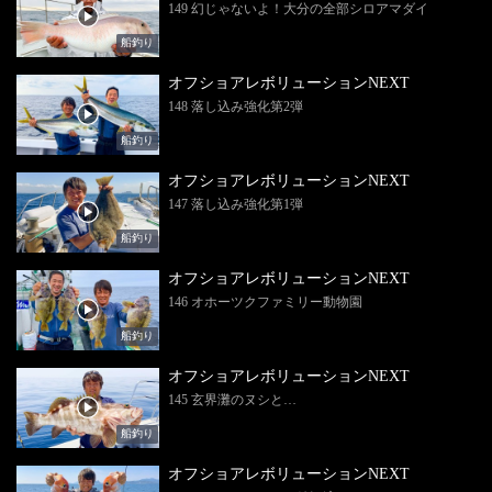
149 幻じゃないよ！大分の全部シロアマダイ
船釣り
オフショアレボリューションNEXT
148 落し込み強化第2弾
船釣り
オフショアレボリューションNEXT
147 落し込み強化第1弾
船釣り
オフショアレボリューションNEXT
146 オホーツクファミリー動物園
船釣り
オフショアレボリューションNEXT
145 玄界灘のヌシと…
船釣り
オフショアレボリューションNEXT