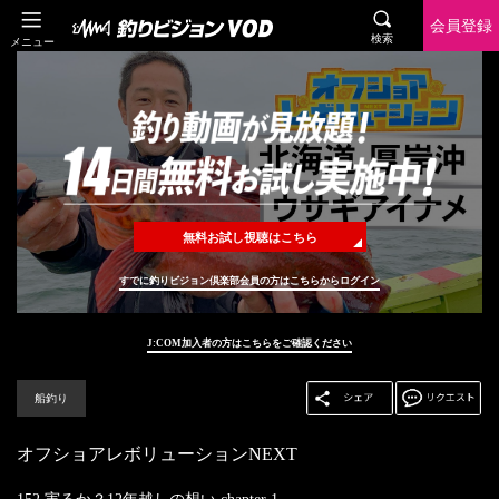
会員登録
検索
メニュー
無料お試し視聴はこちら
すでに釣りビジョン倶楽部会員の方はこちらからログイン
J:COM加入者の方はこちらをご確認ください
船釣り
オフショアレボリューションNEXT