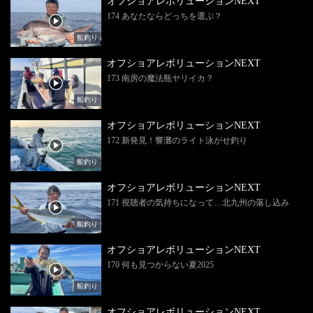
オフショアレボリューションNEXT
174 あなたならどっちを選ぶ？
船釣り
オフショアレボリューションNEXT
173 南房の魔法瓶ヤリイカ？
船釣り
オフショアレボリューションNEXT
172 新発見！響灘のライト泳がせ釣り
船釣り
オフショアレボリューションNEXT
171 視聴者の気持ちになって…北九州の落し込み
船釣り
オフショアレボリューションNEXT
170 何も見つからない夏2025
船釣り
オフショアレボリューションNEXT