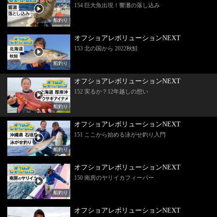
154 巨大魚出現！響灘の落し込み
船釣り
オフショアレボリューションNEXT
153 北の国から 2022秋鮭
船釣り
オフショアレボリューションNEXT
152 実るか？12年越しの想い
船釣り
オフショアレボリューションNEXT
151 ここから始める泳がせ釣り入門
船釣り
オフショアレボリューションNEXT
150 南房のヤリイカフィーバー
船釣り
オフショアレボリューションNEXT