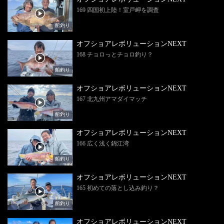
169 四国初上陸！室戸岬を調査
船釣り
オフショアレボリューションNEXT
168 チョロっとチョロ釣り？
船釣り
オフショアレボリューションNEXT
167 北九州アマダイマッチ
船釣り
オフショアレボリューションNEXT
166 広く浅く錦江湾
船釣り
オフショアレボリューションNEXT
165 初めての落とし込み釣り？
船釣り
オフショアレボリューションNEXT