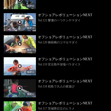
船釣り
オフショアレボリューションNEXT
Vol.122 響灘の一つテンヤマダイ
船釣り
オフショアレボリューションNEXT
Vol.120 御前崎のコマセマダイ
船釣り
オフショアレボリューションNEXT
Vol.119 宮古島中深場パラダイス
船釣り
オフショアレボリューションNEXT
Vol.118 初島で大人の夜遊び
船釣り
オフショアレボリューションNEXT
Vol.117 茨城県日立のヒラメ