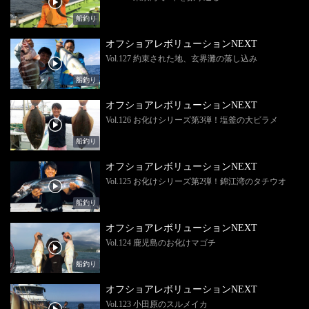
船釣り
オフショアレボリューションNEXT
Vol.127 約束された地、玄界灘の落し込み
船釣り
オフショアレボリューションNEXT
Vol.126 お化けシリーズ第3弾！塩釜の大ビラメ
船釣り
オフショアレボリューションNEXT
Vol.125 お化けシリーズ第2弾！錦江湾のタチウオ
船釣り
オフショアレボリューションNEXT
Vol.124 鹿児島のお化けマゴチ
船釣り
オフショアレボリューションNEXT
Vol.123 小田原のスルメイカ