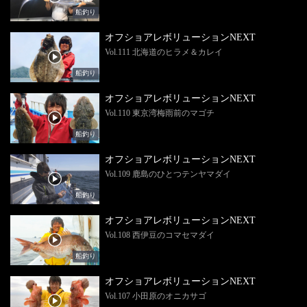
船釣り
オフショアレボリューションNEXT
Vol.111 北海道のヒラメ＆カレイ
船釣り
オフショアレボリューションNEXT
Vol.110 東京湾梅雨前のマゴチ
船釣り
オフショアレボリューションNEXT
Vol.109 鹿島のひとつテンヤマダイ
船釣り
オフショアレボリューションNEXT
Vol.108 西伊豆のコマセマダイ
船釣り
オフショアレボリューションNEXT
Vol.107 小田原のオニカサゴ