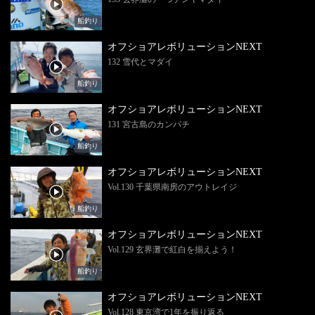
船釣り
オフショアレボリューションNEXT
132 雪代とマダイ
船釣り
オフショアレボリューションNEXT
131 宮古島のカンパチ
船釣り
オフショアレボリューションNEXT
Vol.130 千葉県南房のアウトレイジ
船釣り
オフショアレボリューションNEXT
Vol.129 玄界灘で紅白を揃えよう！
船釣り
オフショアレボリューションNEXT
Vol.128 東京湾で1年を振り返る