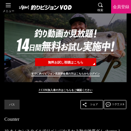
会員登録
検索
メニュー
無料お試し視聴はこちら
すでに釣りビジョン倶楽部会員の方はこちらからログイン
J:COM加入者の方はこちらをご確認ください
バス
Counter