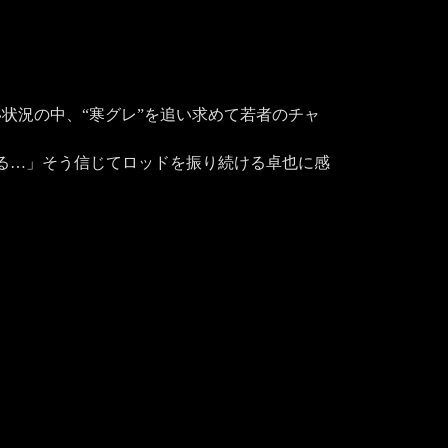
状況の中、“寒グレ”を追い求めて若者のチャ
る…」そう信じてロッドを振り続ける卓也に感