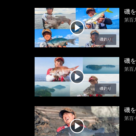
磯
第百
磯釣り
磯
第百
磯釣り
磯
第百