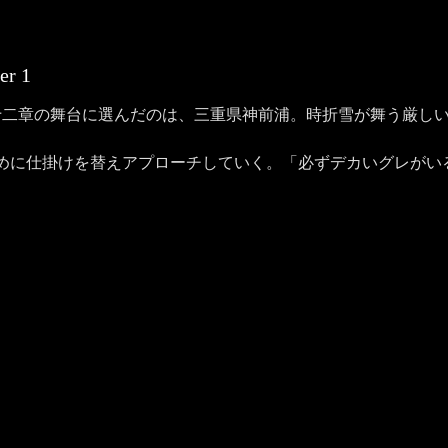
er
1
二章の舞台に選んだのは、三重県神前浦。時折雪が舞う厳しい
めに仕掛けを替えアプローチしていく。「必ずデカいグレがい