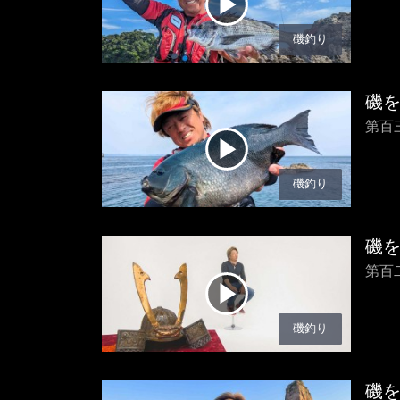
磯釣り
磯
第百
磯釣り
磯
第百
磯釣り
磯