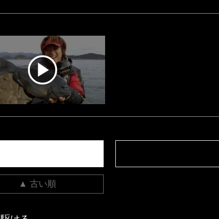
▲ 古い順