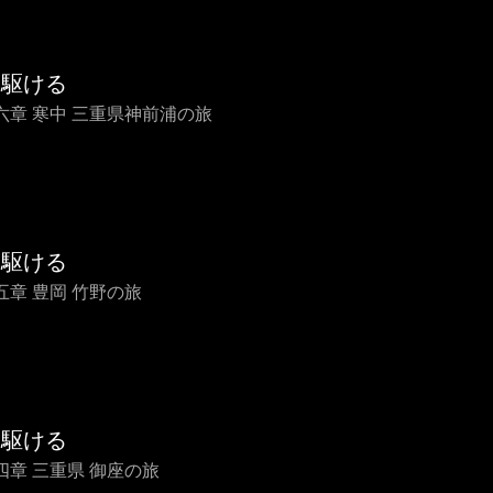
を駆ける
六章 寒中 三重県神前浦の旅
を駆ける
五章 豊岡 竹野の旅
を駆ける
四章 三重県 御座の旅