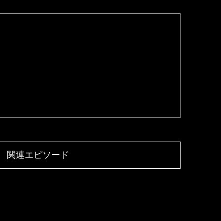
関連エピソード