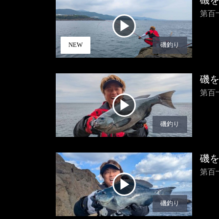
磯
第百
NEW
磯釣り
磯
第百
磯釣り
磯
第百
磯釣り