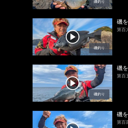
磯釣り
磯
第百
磯釣り
磯
第百
磯釣り
磯
第百