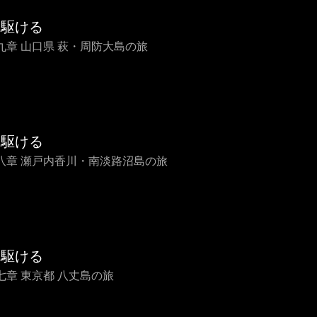
を駆ける
九章 山口県 萩・周防大島の旅
を駆ける
八章 瀬戸内香川・南淡路沼島の旅
を駆ける
七章 東京都 八丈島の旅