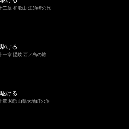
を駆ける
十二章 和歌山 江須崎の旅
を駆ける
十一章 隠岐 西ノ島の旅
を駆ける
十章 和歌山県太地町の旅