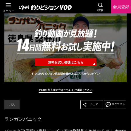
会員登録
検索
メニュー
無料お試し視聴はこちら
すでに釣りビジョン倶楽部会員の方はこちらからログイン
J:COM加入者の方はこちらをご確認ください
バス
ランガンパニック