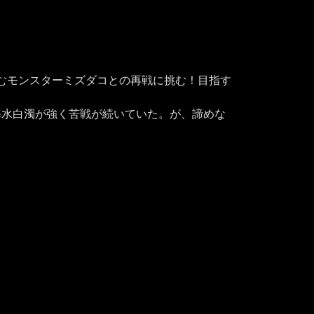
むモンスターミズダコとの再戦に挑む！目指す
海水白濁が強く苦戦が続いていた。が、諦めな