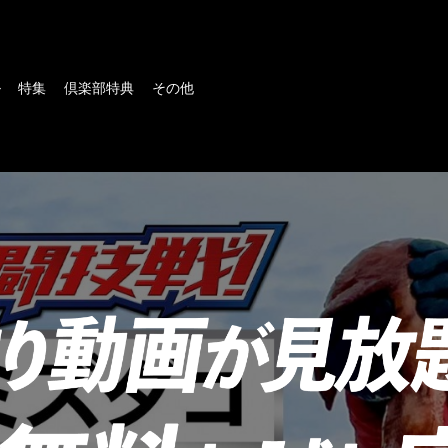
ル
特集
倶楽部特典
その他