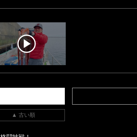
▲ 古い順