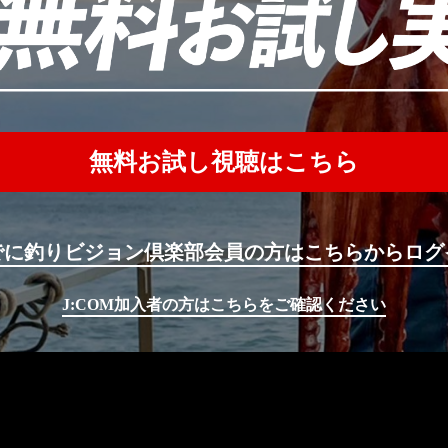
無料お試し視聴はこちら
でに釣りビジョン倶楽部会員の方はこちらからログ
J:COM加入者の方はこちらをご確認ください