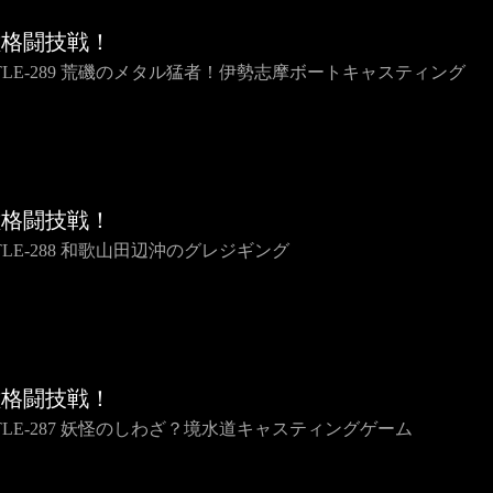
種格闘技戦！
TTLE-289 荒磯のメタル猛者！伊勢志摩ボートキャスティング
種格闘技戦！
TLE-288 和歌山田辺沖のグレジギング
種格闘技戦！
TTLE-287 妖怪のしわざ？境水道キャスティングゲーム