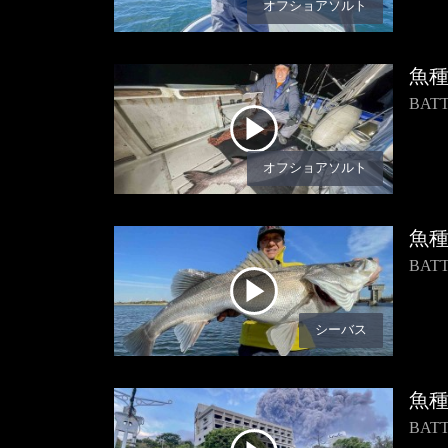
オフショアソルト
魚
BA
オフショアソルト
魚
BA
シーバス
魚
BAT