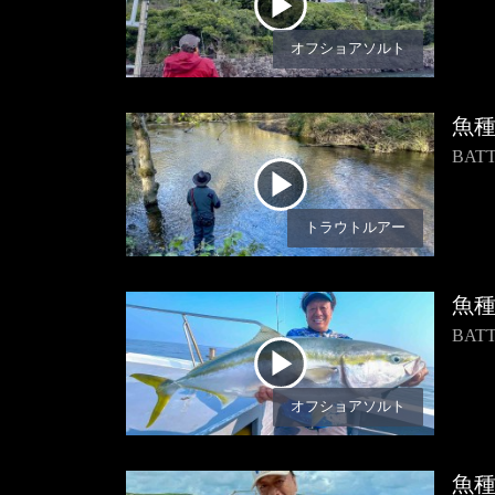
オフショアソルト
魚
BA
トラウトルアー
魚
BA
オフショアソルト
魚