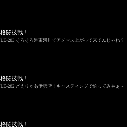
種格闘技戦！
TTLE-283 そろそろ道東河川でアメマス上がって来てんじゃね？
種格闘技戦！
TTLE-282 どえりゃあ伊勢湾！キャスティングで釣ってみやぁ～
種格闘技戦！