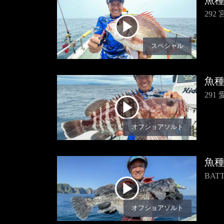
魚
29
スペシャル
魚
29
オフショアソルト
魚
BA
オフショアソルト