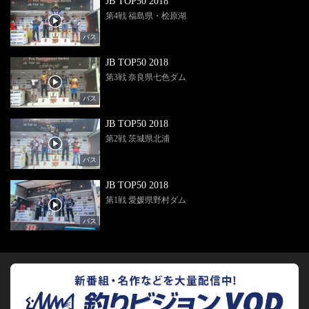
JB TOP50 2018
第4戦 福島県・桧原湖
バス
JB TOP50 2018
第3戦 奈良県七色ダム
バス
JB TOP50 2018
第2戦 茨城県北浦
バス
JB TOP50 2018
第1戦 愛媛県野村ダム
バス