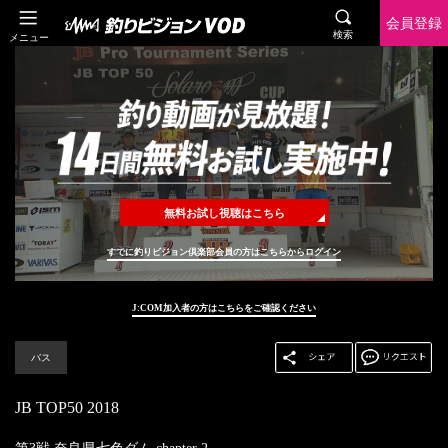
会員登録
検索
メニュー
無料お試し視聴はこちら
すでに釣りビジョン倶楽部会員の方はこちらからログイン
J:COM加入者の方はこちらをご確認ください
バス
JB TOP50 2018