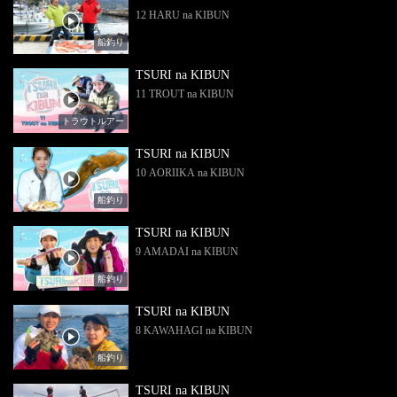
12 HARU na KIBUN
船釣り
TSURI na KIBUN
11 TROUT na KIBUN
トラウトルアー
TSURI na KIBUN
10 AORIIKA na KIBUN
船釣り
TSURI na KIBUN
9 AMADAI na KIBUN
船釣り
TSURI na KIBUN
8 KAWAHAGI na KIBUN
船釣り
TSURI na KIBUN