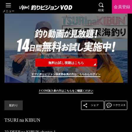
会員登録
検索
メニュー
無料お試し視聴はこちら
すでに釣りビジョン倶楽部会員の方はこちらからログイン
J:COM加入者の方はこちらをご確認ください
船釣り
TSURI na KIBUN