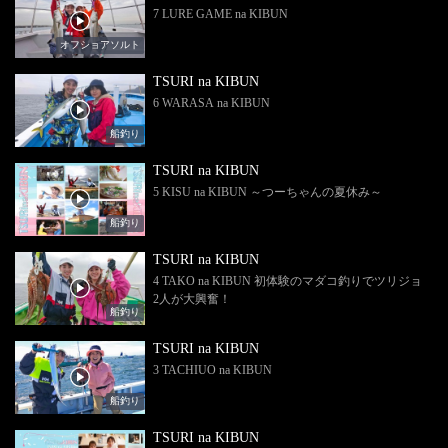
7 LURE GAME na KIBUN
オフショアソルト
TSURI na KIBUN
6 WARASA na KIBUN
船釣り
TSURI na KIBUN
5 KISU na KIBUN ～つーちゃんの夏休み～
船釣り
TSURI na KIBUN
4 TAKO na KIBUN 初体験のマダコ釣りでツリジョ
2人が大興奮！
船釣り
TSURI na KIBUN
3 TACHIUO na KIBUN
船釣り
TSURI na KIBUN