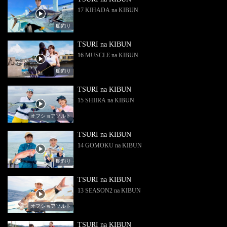
17 KIHADA na KIBUN
船釣り
TSURI na KIBUN
16 MUSCLE na KIBUN
船釣り
TSURI na KIBUN
15 SHIIRA na KIBUN
オフショアソルト
TSURI na KIBUN
14 GOMOKU na KIBUN
船釣り
TSURI na KIBUN
13 SEASON2 na KIBUN
オフショアソルト
TSURI na KIBUN