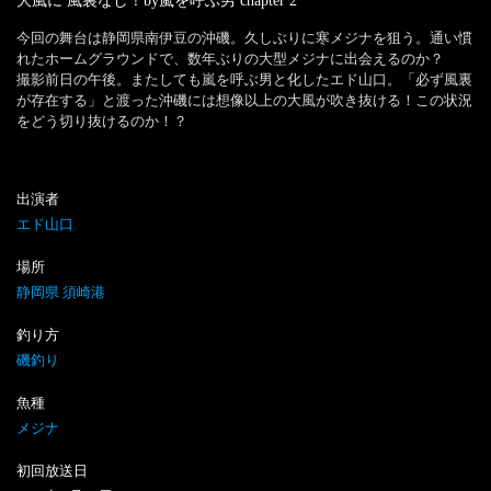
大風に 風裏なし！by嵐を呼ぶ男
chapter
2
今回の舞台は静岡県南伊豆の沖磯。久しぶりに寒メジナを狙う。通い慣
れたホームグラウンドで、数年ぶりの大型メジナに出会えるのか？

撮影前日の午後。またしても嵐を呼ぶ男と化したエド山口。「必ず風裏
が存在する」と渡った沖磯には想像以上の大風が吹き抜ける！この状況
をどう切り抜けるのか！？
出演者
エド山口
場所
静岡県 須崎港
釣り方
磯釣り
魚種
メジナ
初回放送日