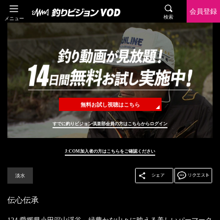
会員登録
検索
メニュー
無料お試し視聴はこちら
すでに釣りビジョン倶楽部会員の方はこちらからログイン
J:COM加入者の方はこちらをご確認ください
淡水
伝心伝承