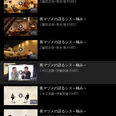
2 藤田京弥×青木 唯 PART3
バス
夜マヅメの語るシス～極み～
2 藤田京弥×青木 唯 PART2
バス
夜マヅメの語るシス～極み～
2 藤田京弥×青木 唯 PART1
バス
夜マヅメの語るシス～極み～
1 今江克隆×伊豫部健 PART1
バス
夜マヅメの語るシス～極み～
1 今江克隆×伊豫部健 PART3
バス
夜マヅメの語るシス～極み～