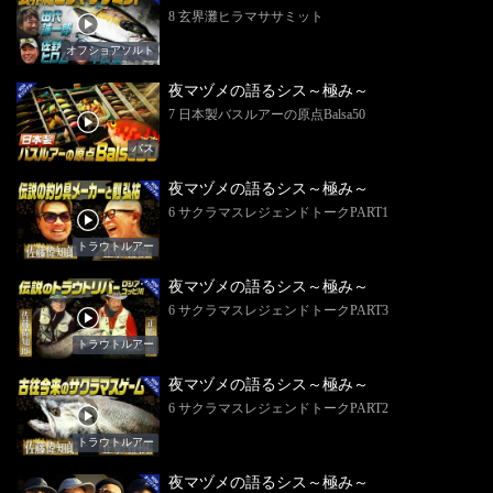
8 玄界灘ヒラマササミット
オフショアソルト
夜マヅメの語るシス～極み～
7 日本製バスルアーの原点Balsa50
バス
夜マヅメの語るシス～極み～
6 サクラマスレジェンドトークPART1
トラウトルアー
夜マヅメの語るシス～極み～
6 サクラマスレジェンドトークPART3
トラウトルアー
夜マヅメの語るシス～極み～
6 サクラマスレジェンドトークPART2
トラウトルアー
夜マヅメの語るシス～極み～