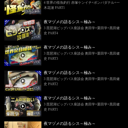
4 世界の怪魚釣行 赤塚ケンイチ×ボンバダテル+一
木花漣 PART1
スペシャル
夜マヅメの語るシス～極み～
3 琵琶湖ビッグバス座談会 奥田学×栗田学+黒田健
史 PART4
バス
夜マヅメの語るシス～極み～
3 琵琶湖ビッグバス座談会 奥田学×栗田学+黒田健
史 PART3
バス
夜マヅメの語るシス～極み～
3 琵琶湖ビッグバス座談会 奥田学×栗田学+黒田健
史 PART2
バス
夜マヅメの語るシス～極み～
3 琵琶湖ビッグバス座談会 奥田学×栗田学+黒田健
史 PART1
バス
夜マヅメの語るシス～極み～