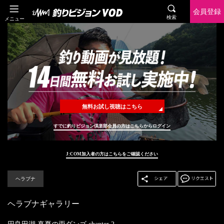
会員登録
検索
メニュー
無料お試し視聴はこちら
すでに釣りビジョン倶楽部会員の方はこちらからログイン
J:COM加入者の方はこちらをご確認ください
ヘラブナ
ヘラブナギャラリー