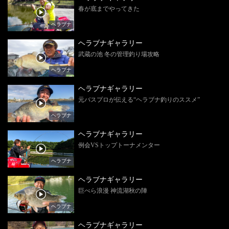
春が底までやってきた
ヘラブナ
ヘラブナギャラリー
武蔵の池 冬の管理釣り場攻略
ヘラブナ
ヘラブナギャラリー
元バスプロが伝える“ヘラブナ釣りのススメ”
ヘラブナ
ヘラブナギャラリー
例会VSトップトーナメンター
ヘラブナ
ヘラブナギャラリー
巨べら浪漫 神流湖秋の陣
ヘラブナ
ヘラブナギャラリー