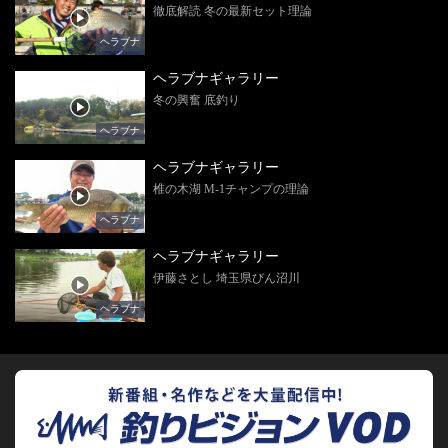
徹底解読 冬の最新セット理論
ヘラブナ
ヘラブナギャラリー
冬の興奮 底釣り
ヘラブナ
ヘラブナギャラリー
椎の木湖 M-1チャンプの理論
ヘラブナ
ヘラブナギャラリー
伊藤さとし 埼玉県びん沼川
ヘラブナ