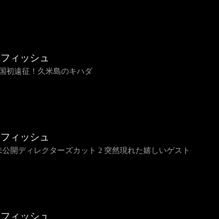
烈フィッシュ
 南国初遠征！久米島のキハダ
烈フィッシュ
2 未公開ディレクターズカット 2 突然現れた嬉しいゲスト
烈フィッシュ