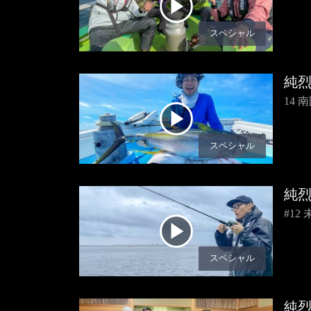
スペシャル
純
14
スペシャル
純
#1
スペシャル
純