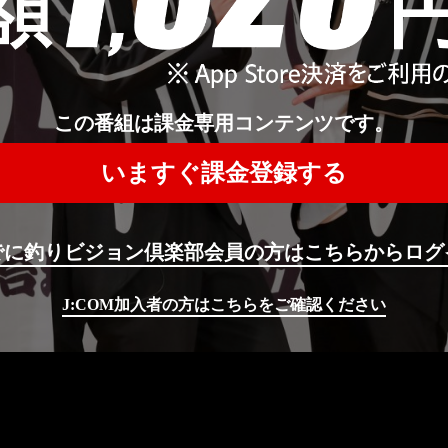
この番組は課金専用コンテンツです。
いますぐ課金登録する
でに釣りビジョン倶楽部会員の方はこちらからログ
J:COM加入者の方はこちらをご確認ください