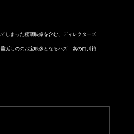
れてしまった秘蔵映像を含む、ディレクターズ
、垂涎もののお宝映像となるハズ！素の白川裕