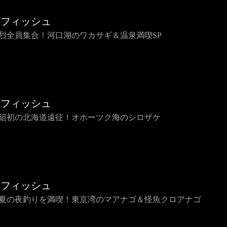
烈フィッシュ
 純烈全員集合！河口湖のワカサギ＆温泉満喫SP
烈フィッシュ
 番組初の北海道遠征！オホーツク海のシロザケ
烈フィッシュ
 初夏の夜釣りを満喫！東京湾のマアナゴ＆怪魚クロアナゴ