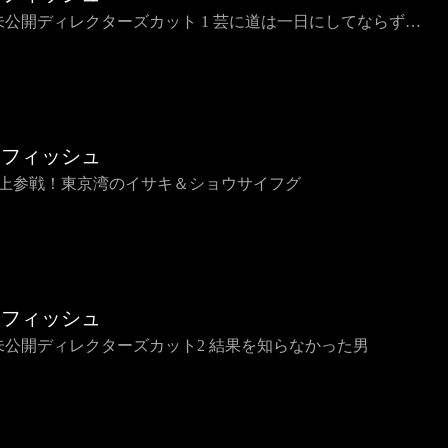
2 未公開ディレクターズカット 1 芸に道は一日にしてならず…
烈フィッシュ
 後上参戦！東京湾のイサキ＆ショウサイフグ
烈フィッシュ
1 未公開ディレクターズカット2 結果を知らなかった男