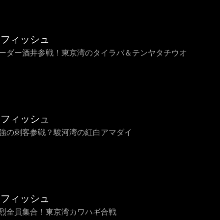
烈フィッシュ
 リーダー酒井参戦！東京湾のタイラバ＆テンヤタチウオ
烈フィッシュ
 最強の刺客参戦？駿河湾の紅白アマダイ
烈フィッシュ
 純烈全員集合！東京湾カワハギ合戦