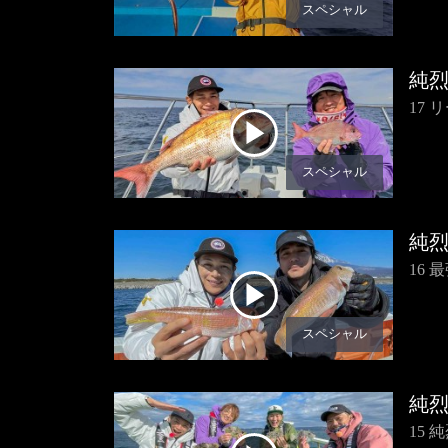
スペシャル
純
17
スペシャル
純
16
スペシャル
純
15