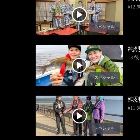
#1
スペシャル
純
13
スペシャル
純
#1
スペシャル