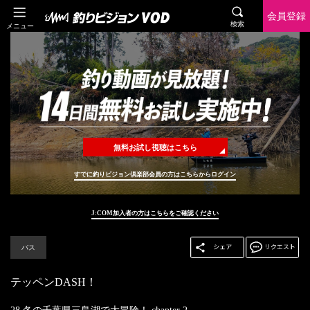
会員登録
検索
メニュー
無料お試し視聴はこちら
すでに釣りビジョン倶楽部会員の方はこちらからログイン
J:COM加入者の方はこちらをご確認ください
バス
テッペンDASH！