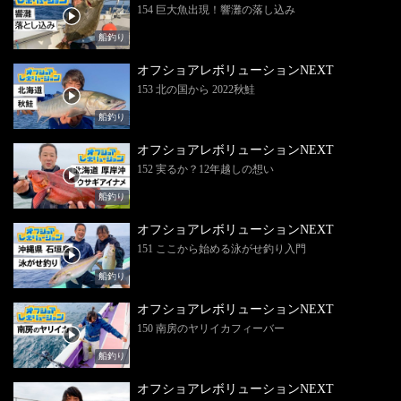
154 巨大魚出現！響灘の落し込み
船釣り
オフショアレボリューションNEXT
153 北の国から 2022秋鮭
船釣り
オフショアレボリューションNEXT
152 実るか？12年越しの想い
船釣り
オフショアレボリューションNEXT
151 ここから始める泳がせ釣り入門
船釣り
オフショアレボリューションNEXT
150 南房のヤリイカフィーバー
船釣り
オフショアレボリューションNEXT