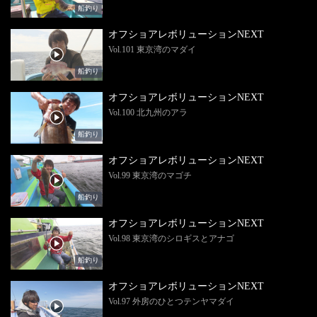
船釣り
オフショアレボリューションNEXT
Vol.101 東京湾のマダイ
船釣り
オフショアレボリューションNEXT
Vol.100 北九州のアラ
船釣り
オフショアレボリューションNEXT
Vol.99 東京湾のマゴチ
船釣り
オフショアレボリューションNEXT
Vol.98 東京湾のシロギスとアナゴ
船釣り
オフショアレボリューションNEXT
Vol.97 外房のひとつテンヤマダイ