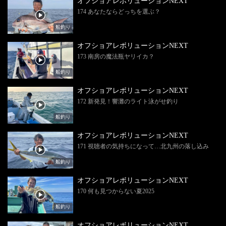
オフショアレボリューションNEXT
174 あなたならどっちを選ぶ？
船釣り
オフショアレボリューションNEXT
173 南房の魔法瓶ヤリイカ？
船釣り
オフショアレボリューションNEXT
172 新発見！響灘のライト泳がせ釣り
船釣り
オフショアレボリューションNEXT
171 視聴者の気持ちになって…北九州の落し込み
船釣り
オフショアレボリューションNEXT
170 何も見つからない夏2025
船釣り
オフショアレボリューションNEXT