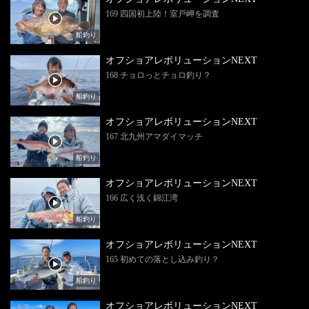
169 四国初上陸！室戸岬を調査
船釣り
オフショアレボリューションNEXT
168 チョロっとチョロ釣り？
船釣り
オフショアレボリューションNEXT
167 北九州アマダイマッチ
船釣り
オフショアレボリューションNEXT
166 広く浅く錦江湾
船釣り
オフショアレボリューションNEXT
165 初めての落とし込み釣り？
船釣り
オフショアレボリューションNEXT