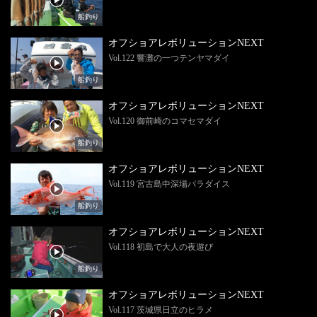
船釣り
オフショアレボリューションNEXT
Vol.122 響灘の一つテンヤマダイ
船釣り
オフショアレボリューションNEXT
Vol.120 御前崎のコマセマダイ
船釣り
オフショアレボリューションNEXT
Vol.119 宮古島中深場パラダイス
船釣り
オフショアレボリューションNEXT
Vol.118 初島で大人の夜遊び
船釣り
オフショアレボリューションNEXT
Vol.117 茨城県日立のヒラメ