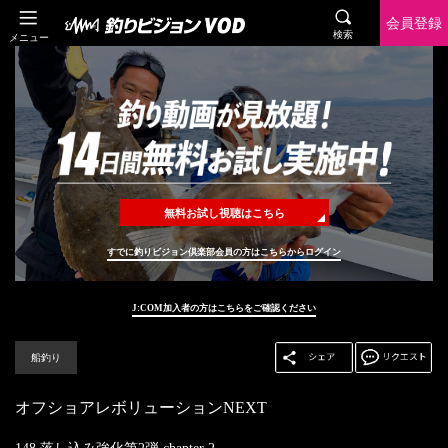
会員登録
検索
メニュー
無料お試し視聴はこちら
すでに釣りビジョン倶楽部会員の方はこちらからログイン
J:COM加入者の方はこちらをご確認ください
船釣り
オフショアレボリューションNEXT