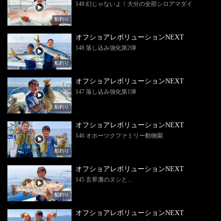
149 幻じゃないよ！大分の全部シロアマダイ
船釣り
オフショアレボリューションNEXT
148 落し込み強化第2弾
船釣り
オフショアレボリューションNEXT
147 落し込み強化第1弾
船釣り
オフショアレボリューションNEXT
146 オホーツクファミリー動物園
船釣り
オフショアレボリューションNEXT
145 玄界灘のヌシと…
船釣り
オフショアレボリューションNEXT