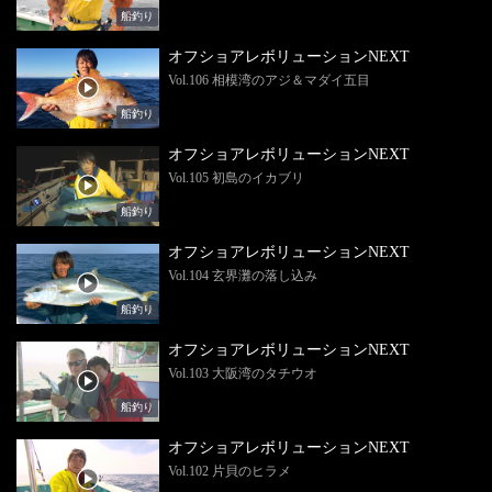
船釣り
オフショアレボリューションNEXT
Vol.106 相模湾のアジ＆マダイ五目
船釣り
オフショアレボリューションNEXT
Vol.105 初島のイカブリ
船釣り
オフショアレボリューションNEXT
Vol.104 玄界灘の落し込み
船釣り
オフショアレボリューションNEXT
Vol.103 大阪湾のタチウオ
船釣り
オフショアレボリューションNEXT
Vol.102 片貝のヒラメ