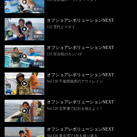
船釣り
オフショアレボリューションNEXT
132 雪代とマダイ
船釣り
オフショアレボリューションNEXT
131 宮古島のカンパチ
船釣り
オフショアレボリューションNEXT
Vol.130 千葉県南房のアウトレイジ
船釣り
オフショアレボリューションNEXT
Vol.129 玄界灘で紅白を揃えよう！
船釣り
オフショアレボリューションNEXT
Vol.128 東京湾で1年を振り返る