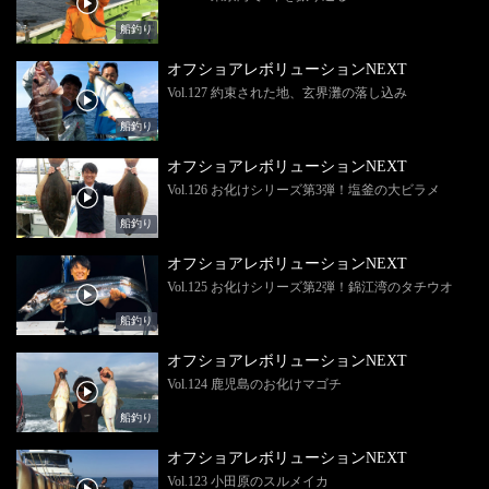
船釣り
オフショアレボリューションNEXT
Vol.127 約束された地、玄界灘の落し込み
船釣り
オフショアレボリューションNEXT
Vol.126 お化けシリーズ第3弾！塩釜の大ビラメ
船釣り
オフショアレボリューションNEXT
Vol.125 お化けシリーズ第2弾！錦江湾のタチウオ
船釣り
オフショアレボリューションNEXT
Vol.124 鹿児島のお化けマゴチ
船釣り
オフショアレボリューションNEXT
Vol.123 小田原のスルメイカ