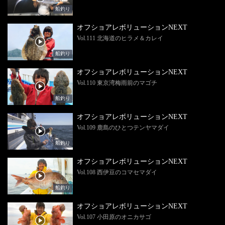
船釣り
オフショアレボリューションNEXT
Vol.111 北海道のヒラメ＆カレイ
船釣り
オフショアレボリューションNEXT
Vol.110 東京湾梅雨前のマゴチ
船釣り
オフショアレボリューションNEXT
Vol.109 鹿島のひとつテンヤマダイ
船釣り
オフショアレボリューションNEXT
Vol.108 西伊豆のコマセマダイ
船釣り
オフショアレボリューションNEXT
Vol.107 小田原のオニカサゴ