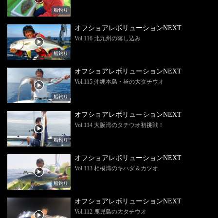
船釣り
オフショアレボリューションNEXT
Vol.116 北九州の落し込み
船釣り
オフショアレボリューションNEXT
Vol.115 沖縄本島・昼の大タチウオ
船釣り
オフショアレボリューションNEXT
Vol.114 大阪湾のタチウオ初挑戦！
船釣り
オフショアレボリューションNEXT
Vol.113 相模湾のキハダ＆カツオ
船釣り
オフショアレボリューションNEXT
Vol.112 鹿児島の大タチウオ