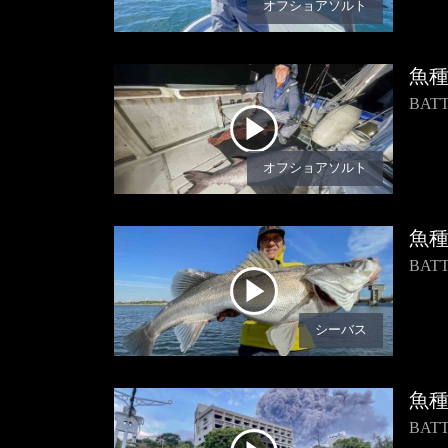
オフショアソルト
魚
BA
オフショアソルト
魚
BA
シーバス
魚
BAT