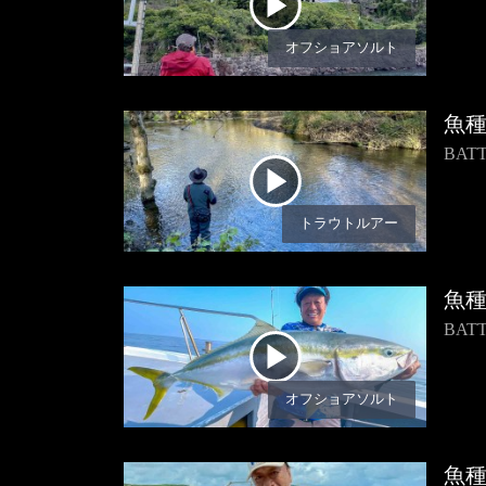
オフショアソルト
魚
BA
トラウトルアー
魚
BA
オフショアソルト
魚