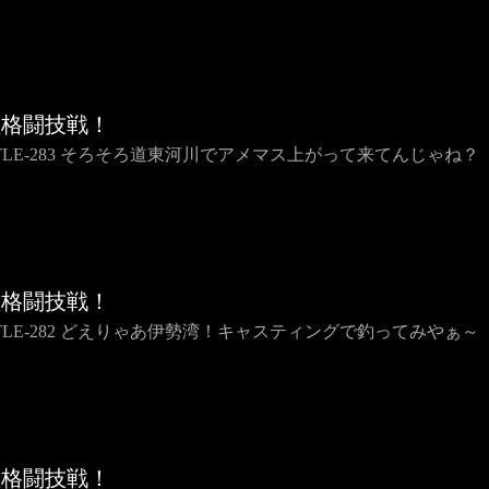
種格闘技戦！
TTLE-283 そろそろ道東河川でアメマス上がって来てんじゃね？
種格闘技戦！
TTLE-282 どえりゃあ伊勢湾！キャスティングで釣ってみやぁ～
種格闘技戦！