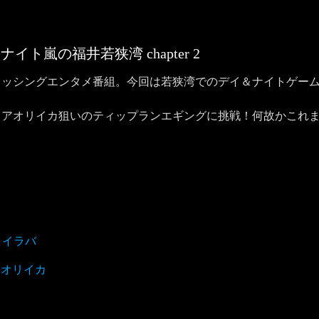
デイ＆ナイト嵐の福井若狭湾
chapter
2
ィッシングエンタメ番組。今回は若狭湾でのデイ＆ナイトゲー
るアオリイカ狙いのティップランエギングに挑戦！何故かこれ
タイラバ
アオリイカ