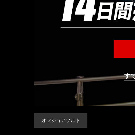
す
オフショアソルト