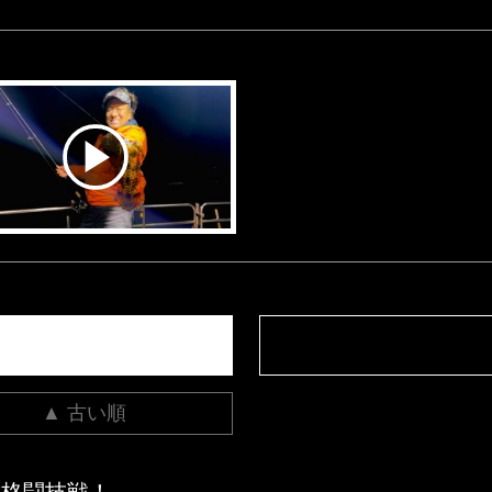
▲ 古い順