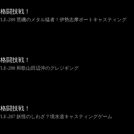
種格闘技戦！
TTLE-289 荒磯のメタル猛者！伊勢志摩ボートキャスティング
種格闘技戦！
TLE-288 和歌山田辺沖のグレジギング
種格闘技戦！
TTLE-287 妖怪のしわざ？境水道キャスティングゲーム