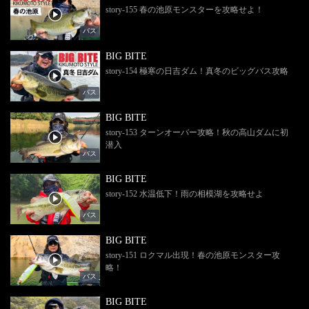
story-155 春の池原モンスターを攻略せよ！
バス
BIG BITE
story-154 極寒の日吉ダム！真冬のビッグバス攻略
バス
BIG BITE
story-153 ターンオーバー攻略！秋の高山ダムに初
潜入
バス
BIG BITE
story-152 水温低下！雨の相模湖を攻略せよ
バス
BIG BITE
story-151 ロクマル出現！春の池原モンスター攻
略！
バス
BIG BITE