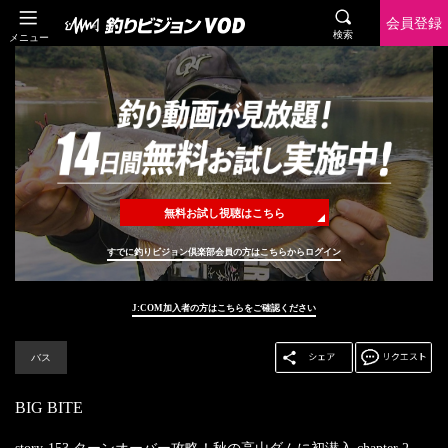
会員登録
検索
メニュー
無料お試し視聴はこちら
すでに釣りビジョン倶楽部会員の方はこちらからログイン
J:COM加入者の方はこちらをご確認ください
バス
BIG BITE