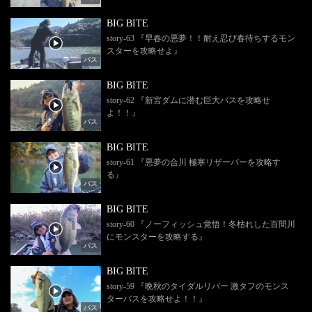
BIG BITE
story-63 『早春の悪夢！！耐え忍び春待ちするモン
スターを攻略せよ』
バス
BIG BITE
story-62 『新宮ダムに潜む巨大バスを攻略せ
よ！！』
バス
BIG BITE
story-61 『悪夢の合川 極寒リザーバーを攻略す
る』
バス
BIG BITE
story-60 『ノーフィッシュ覚悟！冬枯れした百間川
にモンスターを攻略する』
バス
BIG BITE
story-59 『晩秋のタイダルリバー 激タフのモンス
ターバスを攻略せよ！！』
バス