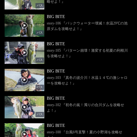
略せよ！』
バス
BIG BITE
story-106 『バックウォーター壊滅！水温29℃の池
原ダムを攻略せよ！』
バス
BIG BITE
story-105 『パターン崩壊！激変する初夏の利根川
を攻略せよ！』
バス
BIG BITE
story-103 『真冬の波介川！水温１４℃の激シャロ
ーを攻略せよ！』
バス
BIG BITE
story-102 『初冬の嵐！濁りの合川ダムを攻略せ
よ！』
バス
BIG BITE
story-100 『台風6号直撃！夏の小野湖を攻略せ