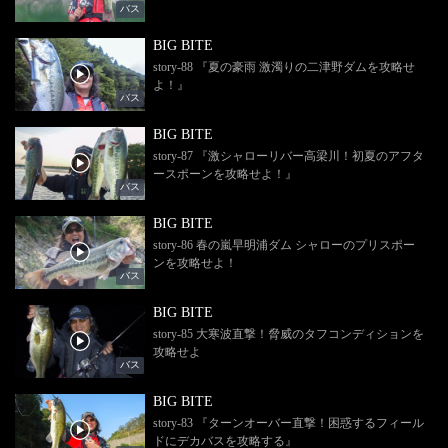
バス
BIG BITE
story-88 『夏の豪雨 激濁りの二津野ダムを攻略せ
よ！』
バス
BIG BITE
story-87 『激シャローリバー高梁川！初夏のアフタ
ースポーンを攻略せよ！』
バス
BIG BITE
story-86 春の嵐早明浦ダム シャローのプリスポー
ンを攻略せよ！
バス
BIG BITE
story-85 大寒波直撃！脅威のタフコンディションを
攻略せよ
バス
BIG BITE
story-83 『ターンオーバー直撃！困惑するフィール
ドにデカバスを攻略する』