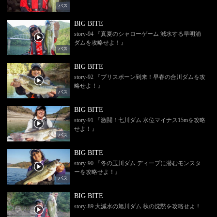
バス
BIG BITE
story-94 『真夏のシャローゲーム 減水する早明浦
ダムを攻略せよ！』
バス
BIG BITE
story-92 『プリスポーン到来！早春の合川ダムを攻
略せよ！』
バス
BIG BITE
story-91 『激闘！七川ダム 水位マイナス15mを攻略
せよ！』
バス
BIG BITE
story-90 『冬の玉川ダム ディープに潜むモンスタ
ーを攻略せよ！』
バス
BIG BITE
story-89 大減水の旭川ダム 秋の沈黙を攻略せよ！