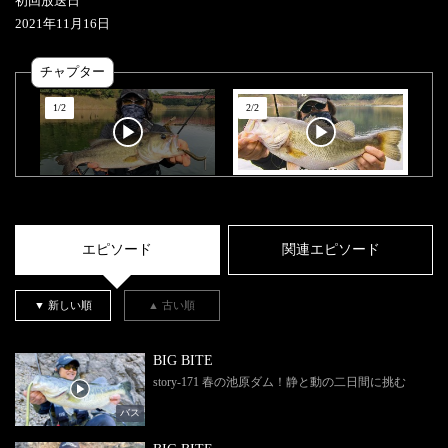
初回放送日
2021
年
11
月
16
日
チャプター
1
/
2
2
/
2
エピソード
関連エピソード
▼ 新しい順
▲ 古い順
BIG BITE
story‐171 春の池原ダム！静と動の二日間に挑む
バス