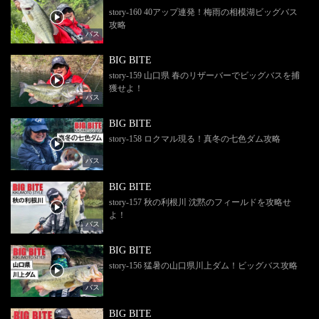
story-160 40アップ連発！梅雨の相模湖ビッグバス
攻略
バス
BIG BITE
story-159 山口県 春のリザーバーでビッグバスを捕
獲せよ！
バス
BIG BITE
story-158 ロクマル現る！真冬の七色ダム攻略
バス
BIG BITE
story-157 秋の利根川 沈黙のフィールドを攻略せ
よ！
バス
BIG BITE
story-156 猛暑の山口県川上ダム！ビッグバス攻略
バス
BIG BITE