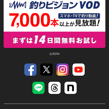
公式SNS