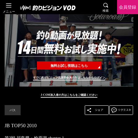
会員登録
検索
メニュー
無料お試し視聴はこちら
すでに釣りビジョン倶楽部会員の方はこちらからログイン
J:COM加入者の方はこちらをご確認ください
バス
JB TOP50 2010