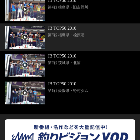
JB TOP50 2010
第4戦 徳島県・旧吉野川
バス
JB TOP50 2010
第3戦 福島県・桧原湖
バス
JB TOP50 2010
第2戦 茨城県・北浦
バス
JB TOP50 2010
第1戦 愛媛県・野村ダム
バス