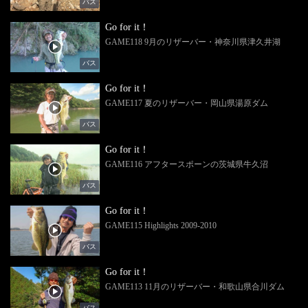
バス
Go for it！
GAME118 9月のリザーバー・神奈川県津久井湖
バス
Go for it！
GAME117 夏のリザーバー・岡山県湯原ダム
バス
Go for it！
GAME116 アフタースポーンの茨城県牛久沼
バス
Go for it！
GAME115 Highlights 2009-2010
バス
Go for it！
GAME113 11月のリザーバー・和歌山県合川ダム
バス