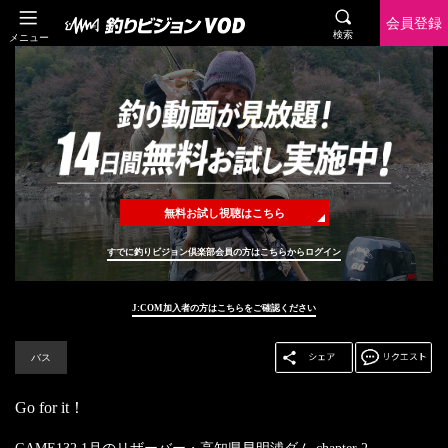
会員登録
検索
メニュー
無料お試し視聴はこちら
すでに釣りビジョン倶楽部会員の方はこちらからログイン
J:COM加入者の方はこちらをご確認ください
バス
Go for it！