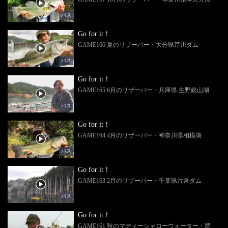
バス
Go for it！
GAME166 夏のリザーバー・大分県芹川ダム
バス
Go for it！
GAME165 6月のリザーバー・兵庫県 生野銀山湖
バス
Go for it！
GAME164 4月のリザーバー・神奈川県相模湖
バス
Go for it！
GAME163 2月のリザーバー・千葉県片倉ダム
バス
Go for it！
GAME161 秋のマディーシャローウォーター・群