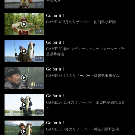
ヶ浦水系
バス
Go for it！
GAME140 5月のリザーバー・山口県小野湖
バス
Go for it！
GAME139 春のマディーシャローウォーター・千
葉県手賀沼
バス
Go for it！
GAME138 1月のリザーバー・愛媛県玉川ダム
バス
Go for it！
GAME137 11月のリザーバー・山口県宇部丸山ダ
ム
バス
Go for it！
GAME135 7月のリザーバー・神奈川県丹沢湖