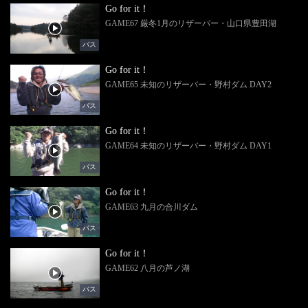
Go for it！
GAME67 厳冬1月のリザーバー・山口県豊田湖
バス
Go for it！
GAME65 未知のリザーバー・野村ダム DAY2
バス
Go for it！
GAME64 未知のリザーバー・野村ダム DAY1
バス
Go for it！
GAME63 九月の合川ダム
バス
Go for it！
GAME62 八月の芦ノ湖
バス