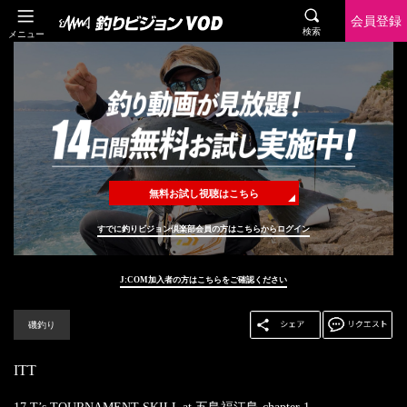
会員登録
検索
メニュー
無料お試し視聴はこちら
すでに釣りビジョン倶楽部会員の方はこちらからログイン
J:COM加入者の方はこちらをご確認ください
磯釣り
ITT