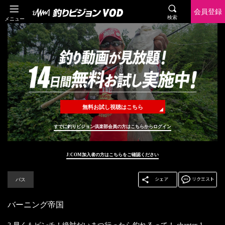
会員登録
検索
メニュー
無料お試し視聴はこちら
すでに釣りビジョン倶楽部会員の方はこちらからログイン
J:COM加入者の方はこちらをご確認ください
バス
バーニング帝国