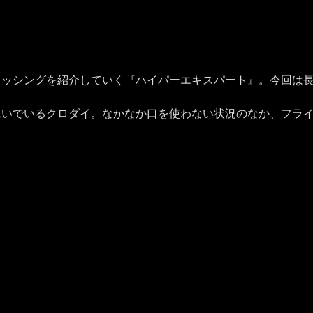
ィッシングを紹介していく『ハイパーエキスパート』。今回は
泳いでいるクロダイ。なかなか口を使わない状況のなか、フラ