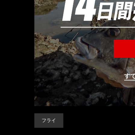
す
フライ