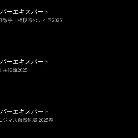
イパーエキスパート
好敵手・相模湾のシイラ2025
イパーエキスパート
岳渓流2025
イパーエキスパート
ニジマス自然釣場 2025春