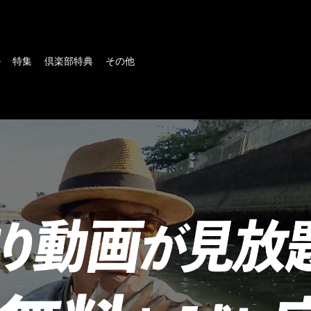
ル
特集
倶楽部特典
その他