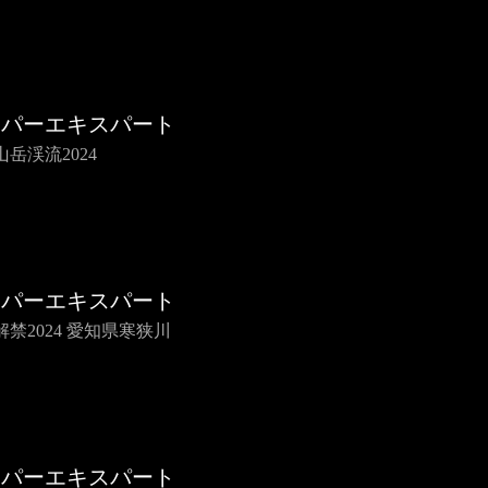
イパーエキスパート
岳渓流2024
イパーエキスパート
解禁2024 愛知県寒狭川
イパーエキスパート