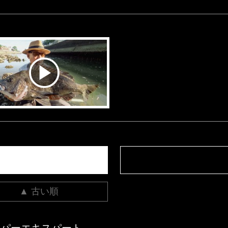
▲ 古い順