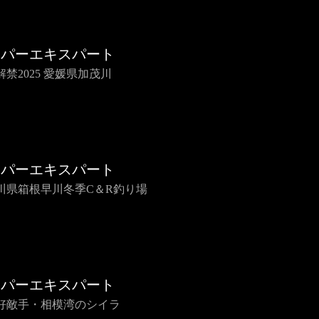
イパーエキスパート
解禁2025 愛媛県加茂川
イパーエキスパート
川県箱根早川冬季C＆R釣り場
イパーエキスパート
好敵手・相模湾のシイラ