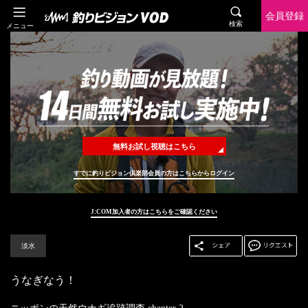
会員登録
検索
メニュー
無料お試し視聴はこちら
すでに釣りビジョン倶楽部会員の方はこちらからログイン
J:COM加入者の方はこちらをご確認ください
淡水
うなぎなう！