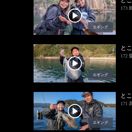
と
17
エギング
と
17
エギング
と
17
エギング