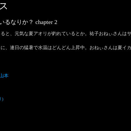
ス
にいるなりか？
chapter
2
よると、元気な夏アオリが釣れているとか。祐子おねぃさんは
らに、連日の猛暑で水温はどんどん上昇中。おねぃさんは夏イ
山本
)