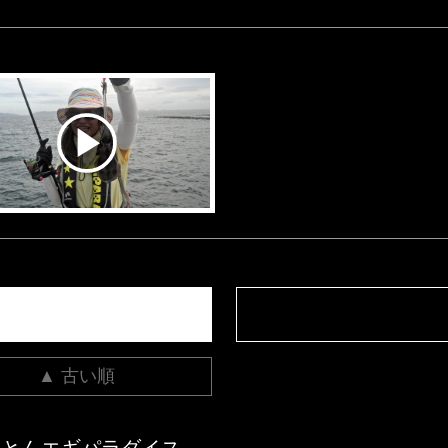
▲ 古い順