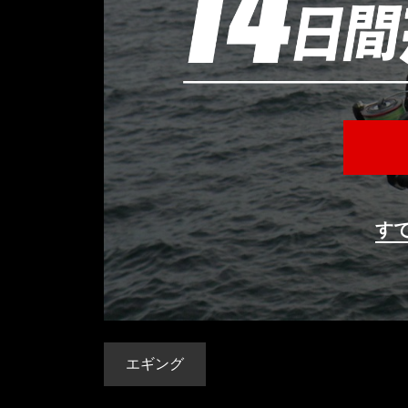
す
エギング