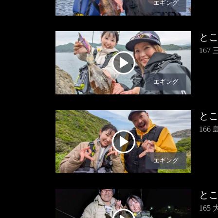
エギング
と
167
エギング
と
16
エギング
と
16