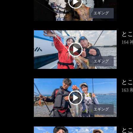
エギング
と
16
エギング
と
16
エギング
と