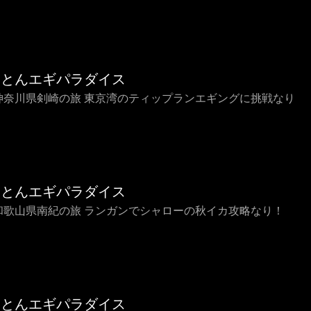
ことんエギパラダイス
4 神奈川県剣崎の旅 東京湾のティップランエギングに挑戦なり
ことんエギパラダイス
3 和歌山県南紀の旅 ランガンでシャローの秋イカ攻略なり！
ことんエギパラダイス