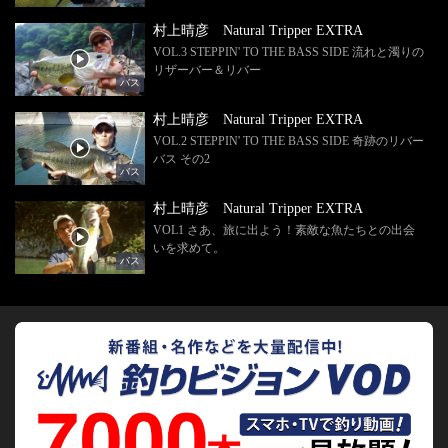
村上晴彦 Natural Tripper EXTRA
VOL.3 STEPPIN' TO THE BASS SIDE 流れと濁りの
リザーバー＆リバー
バス
村上晴彦 Natural Tripper EXTRA
VOL.2 STEPPIN' TO THE BASS SIDE 奇跡のリバー
バス その2
バス
村上晴彦 Natural Tripper EXTRA
VOL1 さあ、旅に出よう！素敵な魚たちとの出会
いを求めて。
バス