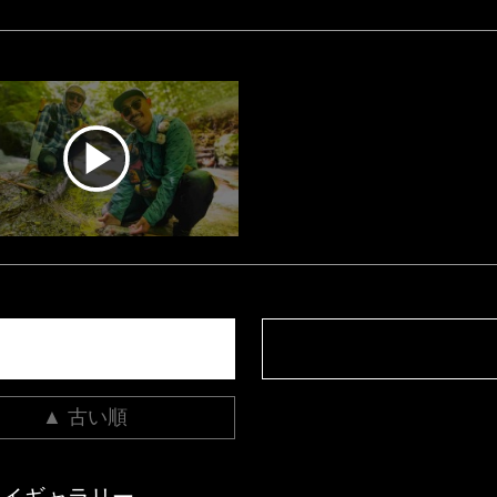
▲ 古い順