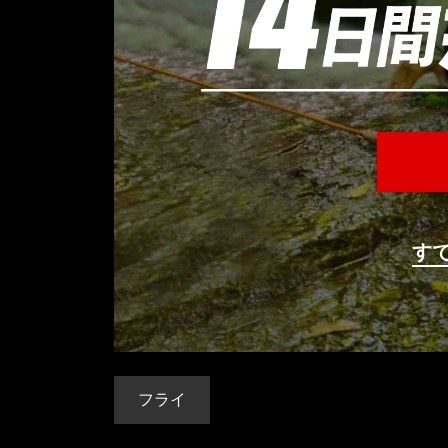
す
フライ