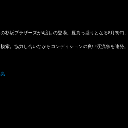
の杉坂ブラザーズが4度目の登場。夏真っ盛りとなる8月初旬
模索。協力し合いながらコンディションの良い渓流魚を連発。
渓亮