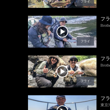
フライ
フ
Bro
フライ
フ
Bro
フライ
フ
東京