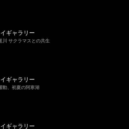
ライギャラリー
竜川 サクラマスとの共生
ライギャラリー
躍動、初夏の阿寒湖
ライギャラリー