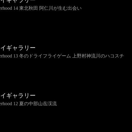
ライギャラリー
therhood 14 東北秋田 阿仁川が生む出会い
ライギャラリー
therhood 13 冬のドライフライゲーム 上野村神流川のハコスチ
ライギャラリー
therhood 12 夏の中部山岳渓流