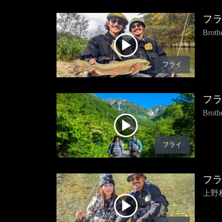
フ
Bro
フライ
フ
Bro
フライ
フ
上野