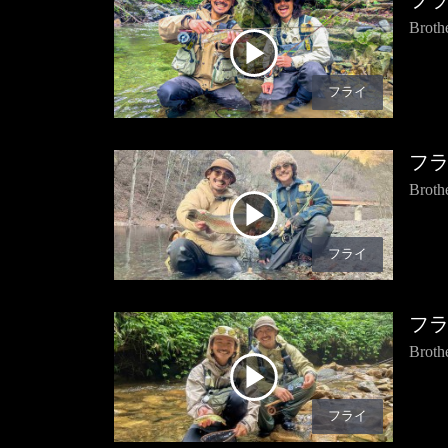
フ
Bro
フライ
フ
Bro
フライ
フ
Bro
フライ