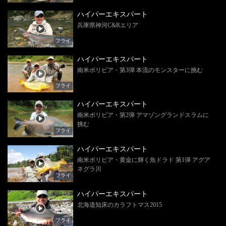
ハイパーエキスパート
兵庫県神河C&Rエリア
フライ
ハイパーエキスパート
南米ボリビア・第3弾 本流のモンスターに挑む
フライ
ハイパーエキスパート
南米ボリビア・第2弾 アマゾングランドスラムに
挑む
フライ
ハイパーエキスパート
南米ボリビア・黄金に輝く魚ドラド 第1弾 アグア
ネグラ川
フライ
ハイパーエキスパート
北海道知床のカラフトマス2015
フライ