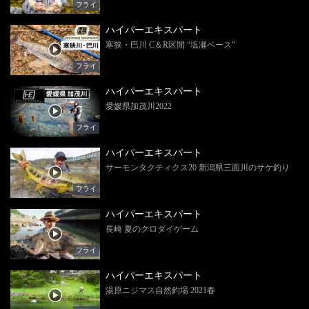
フライ
ハイパーエキスパート
寒狭・巴川 C＆R区間 “塩瀬ベース”
フライ
ハイパーエキスパート
愛媛県加茂川2022
フライ
ハイパーエキスパート
サーモンタクティクス20 新潟県三面川のサケ釣り
フライ
ハイパーエキスパート
長崎 夏のクロダイゲーム
フライ
ハイパーエキスパート
湯原ニジマス自然釣場 2021春