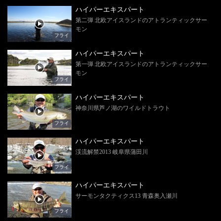
ハイパーエキスパート
第二弾 北欧アイスランドのアトランティックサー
モン
フライ
ハイパーエキスパート
第一弾 北欧アイスランドのアトランティックサー
モン
フライ
ハイパーエキスパート
神奈川県芦ノ湖のワイルドトラウト
フライ
ハイパーエキスパート
渓流解禁2013 岐阜県蒲田川
フライ
ハイパーエキスパート
サーモンタクティクス13 青森奥入瀬川
フライ