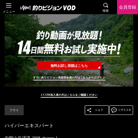
会員登録
検索
メニュー
無料お試し視聴はこちら
すでに釣りビジョン倶楽部会員の方はこちらからログイン
J:COM加入者の方はこちらをご確認ください
フライ
ハイパーエキスパート