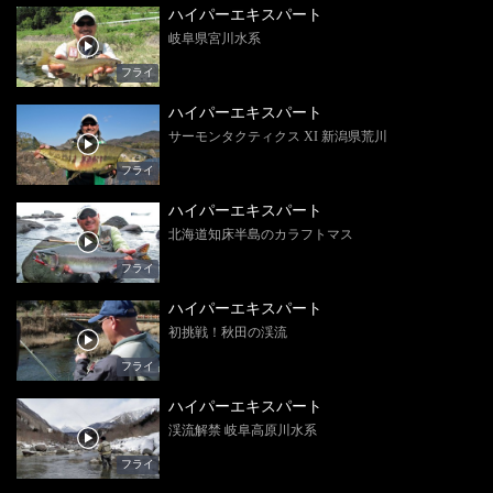
ハイパーエキスパート
岐阜県宮川水系
フライ
ハイパーエキスパート
サーモンタクティクス XI 新潟県荒川
フライ
ハイパーエキスパート
北海道知床半島のカラフトマス
フライ
ハイパーエキスパート
初挑戦！秋田の渓流
フライ
ハイパーエキスパート
渓流解禁 岐阜高原川水系
フライ