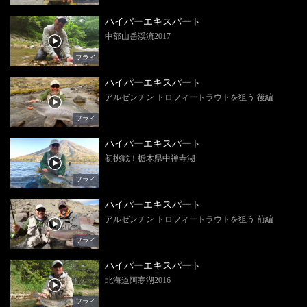
ハイパーエキスパート
中部山岳渓流2017
フライ
ハイパーエキスパート
アルゼンチン トロフィートラウトを狙う 後編
フライ
ハイパーエキスパート
初挑戦！栃木県中禅寺湖
フライ
ハイパーエキスパート
アルゼンチン トロフィートラウトを狙う 前編
フライ
ハイパーエキスパート
北海道阿寒湖2016
フライ