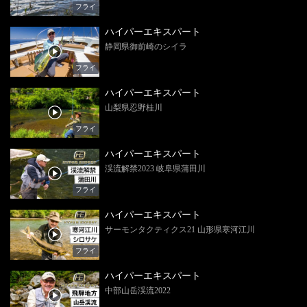
フライ
ハイパーエキスパート
静岡県御前崎のシイラ
フライ
ハイパーエキスパート
山梨県忍野桂川
フライ
ハイパーエキスパート
渓流解禁2023 岐阜県蒲田川
フライ
ハイパーエキスパート
サーモンタクティクス21 山形県寒河江川
フライ
ハイパーエキスパート
中部山岳渓流2022