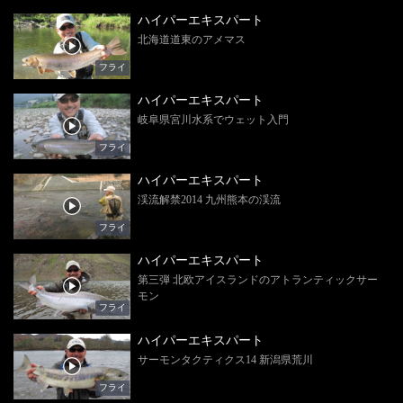
ハイパーエキスパート
北海道道東のアメマス
フライ
ハイパーエキスパート
岐阜県宮川水系でウェット入門
フライ
ハイパーエキスパート
渓流解禁2014 九州熊本の渓流
フライ
ハイパーエキスパート
第三弾 北欧アイスランドのアトランティックサー
モン
フライ
ハイパーエキスパート
サーモンタクティクス14 新潟県荒川
フライ