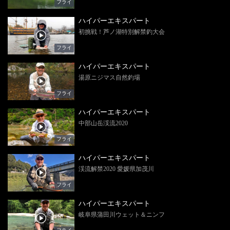
フライ
ハイパーエキスパート
初挑戦！芦ノ湖特別解禁釣大会
フライ
ハイパーエキスパート
湯原ニジマス自然釣場
フライ
ハイパーエキスパート
中部山岳渓流2020
フライ
ハイパーエキスパート
渓流解禁2020 愛媛県加茂川
フライ
ハイパーエキスパート
岐阜県蒲田川ウェット＆ニンフ