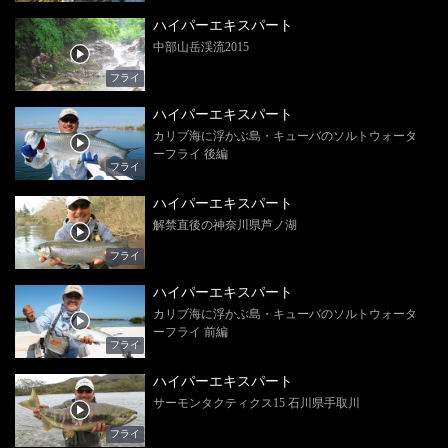
ハイパーエキスパート
中部山岳渓流2015
フライ
ハイパーエキスパート
カリブ海に浮かぶ島・キューバのソルトウォータ
ーフライ 後編
フライ
ハイパーエキスパート
解禁直後の神奈川県芦ノ湖
フライ
ハイパーエキスパート
カリブ海に浮かぶ島・キューバのソルトウォータ
ーフライ 前編
フライ
ハイパーエキスパート
サーモンタクティクス15 石川県手取川
フライ