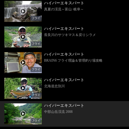
ハイパーエキスパート
真夏の渓流～富山･岐阜～
フライ
ハイパーエキスパート
長良川のサツキマス＆戻りシラメ
フライ
ハイパーエキスパート
BRAIN6 フライ理論＆管理釣り場攻略
フライ
ハイパーエキスパート
北海道忠別川
フライ
ハイパーエキスパート
中部山岳渓流 2008
フライ