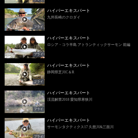
ハイパーエキスパート
九州長崎のクロダイ
フライ
ハイパーエキスパート
ロシア・コラ半島 アトランティックサーモン 前編
フライ
ハイパーエキスパート
静岡県芝川C＆R
フライ
ハイパーエキスパート
渓流解禁2018 愛知県寒狭川
フライ
ハイパーエキスパート
サーモンタクティクス17 久慈川&三面川
フライ