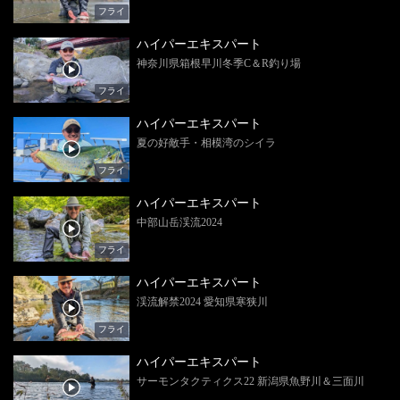
フライ
ハイパーエキスパート
神奈川県箱根早川冬季C＆R釣り場
フライ
ハイパーエキスパート
夏の好敵手・相模湾のシイラ
フライ
ハイパーエキスパート
中部山岳渓流2024
フライ
ハイパーエキスパート
渓流解禁2024 愛知県寒狭川
フライ
ハイパーエキスパート
サーモンタクティクス22 新潟県魚野川＆三面川