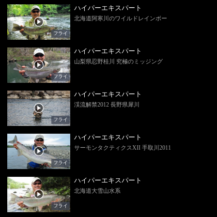
ハイパーエキスパート
北海道阿寒川のワイルドレインボー
フライ
ハイパーエキスパート
山梨県忍野桂川 究極のミッジング
フライ
ハイパーエキスパート
渓流解禁2012 長野県犀川
フライ
ハイパーエキスパート
サーモンタクティクスXII 手取川2011
フライ
ハイパーエキスパート
北海道大雪山水系
フライ