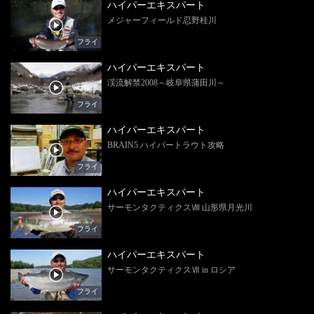
ハイパーエキスパート
メジャーフィールド忍野桂川
フライ
ハイパーエキスパート
渓流解禁2008～岐阜県蒲田川～
フライ
ハイパーエキスパート
BRAIN5 ハイパートラウト攻略
フライ
ハイパーエキスパート
サーモンタクティクスⅧ 山形県月光川
フライ
ハイパーエキスパート
サーモンタクティクスⅦ in ロシア
フライ