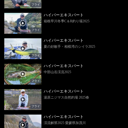
フライ
ハイパーエキスパート
箱根早川冬季C＆R釣り場2025
フライ
ハイパーエキスパート
夏の好敵手・相模湾のシイラ2025
フライ
ハイパーエキスパート
中部山岳渓流2025
フライ
ハイパーエキスパート
湯原ニジマス自然釣場 2025春
フライ
ハイパーエキスパート
渓流解禁2025 愛媛県加茂川