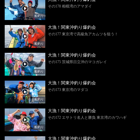
その178 相模湾のアマダイ
船釣り
大漁！関東沖釣り爆釣会
その177 東京湾で高級魚アカムツを狙う！
船釣り
大漁！関東沖釣り爆釣会
その175 茨城県日立沖のマコガレイ
船釣り
大漁！関東沖釣り爆釣会
その173 東京湾のマダコ
船釣り
大漁！関東沖釣り爆釣会
その172 エサトリ名人と勝負 東京湾のカワハギ
船釣り
大漁！関東沖釣り爆釣会