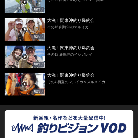
船釣り
大漁！関東沖釣り爆釣会
その16 剣崎沖のマルイカ
船釣り
大漁！関東沖釣り爆釣会
その13 鹿嶋沖のイシガレイ
船釣り
大漁！関東沖釣り爆釣会
その4 初夏のマルイカ＆スルメイカ
船釣り