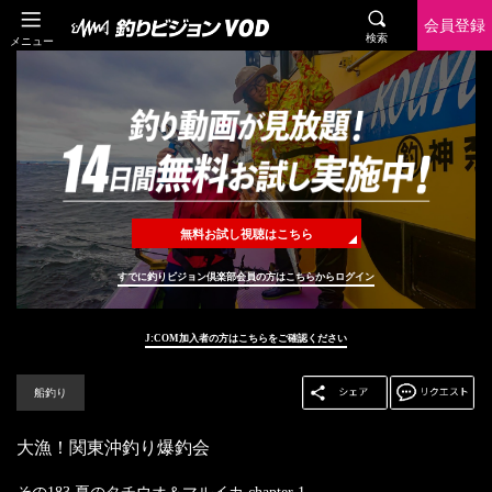
会員登録
検索
メニュー
無料お試し視聴はこちら
すでに釣りビジョン倶楽部会員の方はこちらからログイン
J:COM加入者の方はこちらをご確認ください
船釣り
大漁！関東沖釣り爆釣会