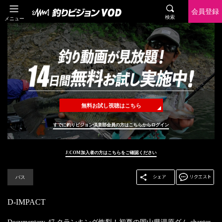
会員登録
検索
メニュー
無料お試し視聴はこちら
すでに釣りビジョン倶楽部会員の方はこちらからログイン
J:COM加入者の方はこちらをご確認ください
バス
D-IMPACT