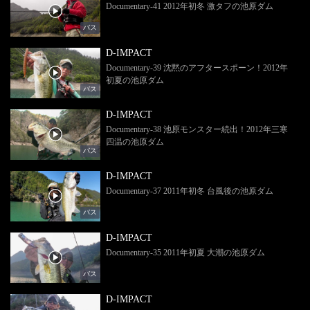
Documentary-41 2012年初冬 激タフの池原ダム
バス
D-IMPACT
Documentary-39 沈黙のアフタースポーン！2012年
初夏の池原ダム
バス
D-IMPACT
Documentary-38 池原モンスター続出！2012年三寒
四温の池原ダム
バス
D-IMPACT
Documentary-37 2011年初冬 台風後の池原ダム
バス
D-IMPACT
Documentary-35 2011年初夏 大潮の池原ダム
バス
D-IMPACT