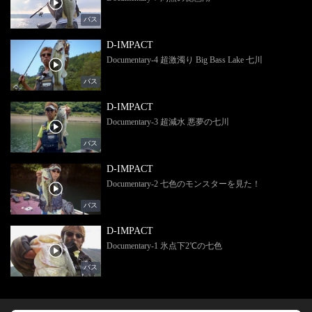
バス
D-IMPACT
Documentary-4 超激濁り Big Bass Lake 七川
バス
D-IMPACT
Documentary-3 超減水 悪夢の七川
バス
D-IMPACT
Documentary-2 七色のモンスターを見た！
バス
D-IMPACT
Documentary-1 氷点下2℃の七色
バス