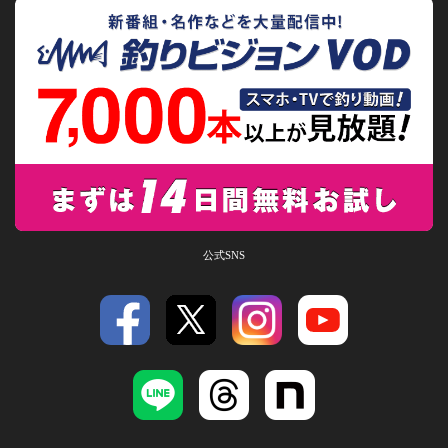
公式SNS