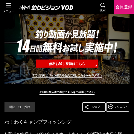
会員登録
検索
メニュー
無料お試し視聴はこちら
すでに釣りビジョン倶楽部会員の方はこちらからログイン
J:COM加入者の方はこちらをご確認ください
堤防・筏・投げ
わくわくキャンプフィッシング