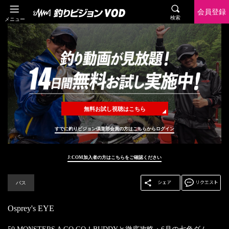
会員登録
検索
メニュー
無料お試し視聴はこちら
すでに釣りビジョン倶楽部会員の方はこちらからログイン
J:COM加入者の方はこちらをご確認ください
バス
Osprey's EYE