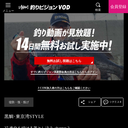
会員登録
検索
メニュー
無料お試し視聴はこちら
すでに釣りビジョン倶楽部会員の方はこちらからログイン
J:COM加入者の方はこちらをご確認ください
堤防・筏・投げ
黒鯛･東京湾STYLE