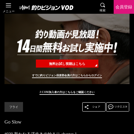
会員登録
検索
メニュー
無料お試し視聴はこちら
すでに釣りビジョン倶楽部会員の方はこちらからログイン
J:COM加入者の方はこちらをご確認ください
フライ
Go Slow