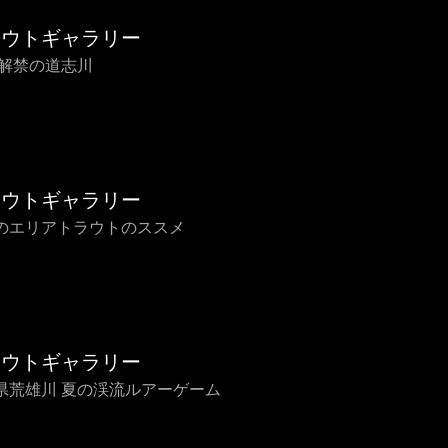
ラウトギャラリー
6 解禁の道志川
ラウトギャラリー
のエリアトラウトのススメ
ラウトギャラリー
県荒雄川 夏の渓流ルアーゲーム