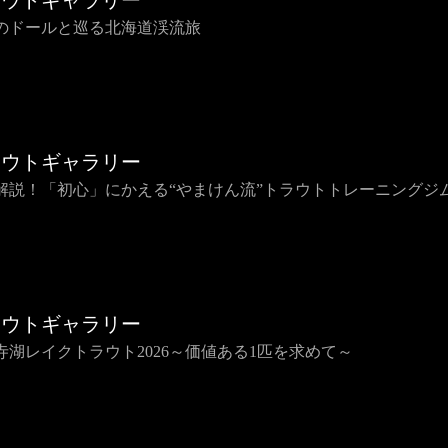
ラウトギャラリー
のドールと巡る北海道渓流旅
ラウトギャラリー
解説！「初心」にかえる“やまけん流”トラウトトレーニングジ
ラウトギャラリー
寺湖レイクトラウト2026～価値ある1匹を求めて～