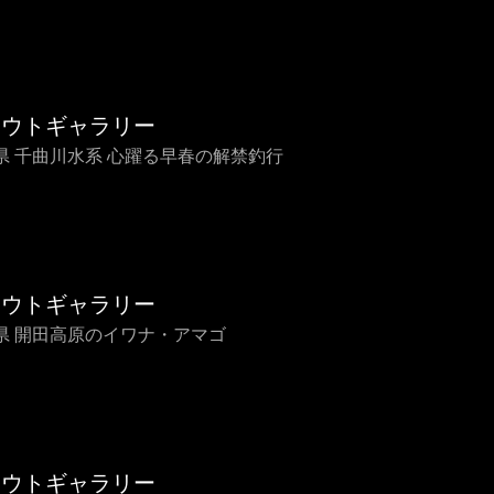
ラウトギャラリー
県 千曲川水系 心躍る早春の解禁釣行
ラウトギャラリー
県 開田高原のイワナ・アマゴ
ラウトギャラリー