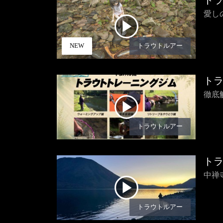
ト
愛し
NEW
トラウトルアー
ト
徹底
トラウトルアー
ト
中禅
トラウトルアー