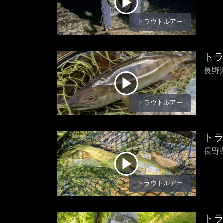
トラウトルアー
ト
長野
トラウトルアー
ト
長野
トラウトルアー
ト