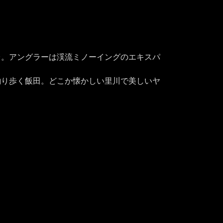
台。アングラーは渓流ミノーイングのエキスパ
釣り歩く飯田。どこか懐かしい里川で美しいヤ