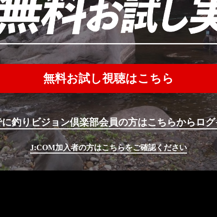
無料お試し視聴はこちら
でに釣りビジョン倶楽部会員の方はこちらからログ
J:COM加入者の方はこちらをご確認ください