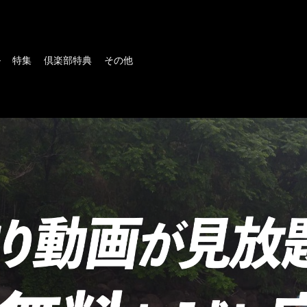
ル
特集
倶楽部特典
その他