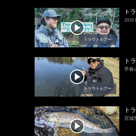
ト
202
トラウトルアー
ト
早春
トラウトルアー
ト
宮城