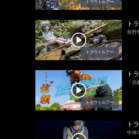
トラウトルアー
ト
長野
トラウトルアー
ト
「信
トラウトルアー
ト
中禅