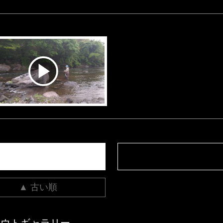
▲ 古い順