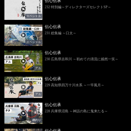
伝心伝承
232 特別編～ディレクターズセレクトSP～
スペシャル
伝心伝承
231 総集編 ～口太～
スペシャル
伝心伝承
230 広島県吉和川 ～初めての清流に嫣然一笑～
アユ
伝心伝承
229 高知県四万十川水系 ～一竿風月～
アユ
伝心伝承
228 兵庫県沼島 ～神話の島に鬼来たる～
磯釣り
伝心伝承