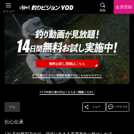
会員登録
検索
メニュー
無料お試し視聴はこちら
すでに釣りビジョン倶楽部会員の方はこちらからログイン
J:COM加入者の方はこちらをご確認ください
アユ
伝心伝承