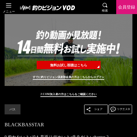
会員登録
検索
メニュー
無料お試し視聴はこちら
すでに釣りビジョン倶楽部会員の方はこちらからログイン
J:COM加入者の方はこちらをご確認ください
バス
BLACKBASSTAR